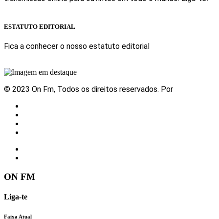
Sabe mais
ESTATUTO EDITORIAL
Fica a conhecer o nosso estatuto editorial
Sabe mais
© 2023 On Fm, Todos os direitos reservados. Por
Slingshot
Notícias
Eventos
Vídeos
Contactos
ON FM
Liga-te
Faixa Atual