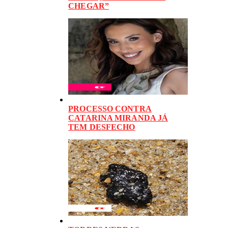
CHEGAR”
PROCESSO CONTRA
CATARINA MIRANDA JÁ
TEM DESFECHO