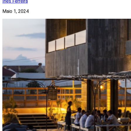
Inês Ferreira
Maio 1, 2024