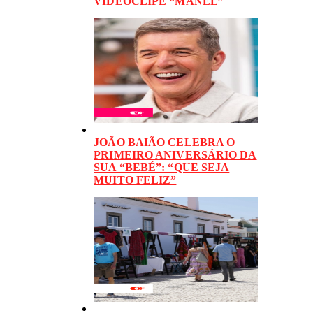
VIDEOCLIPE “MANEL”
JOÃO BAIÃO CELEBRA O
PRIMEIRO ANIVERSÁRIO DA
SUA “BEBÉ”: “QUE SEJA
MUITO FELIZ”