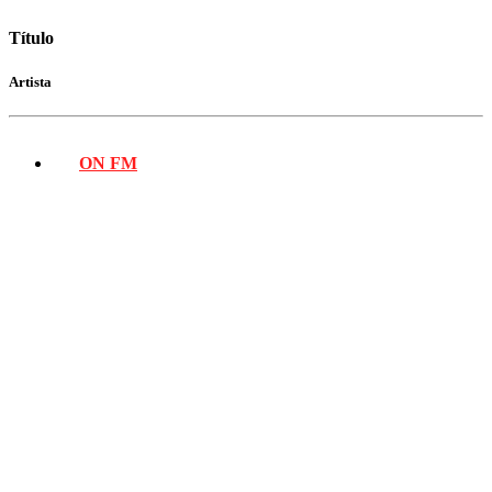
Título
Artista
ON FM