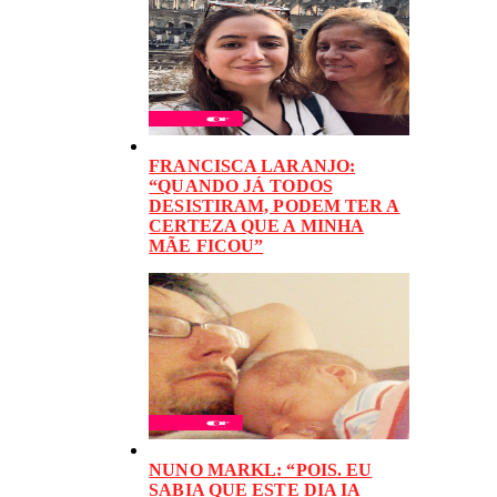
FRANCISCA LARANJO:
“QUANDO JÁ TODOS
DESISTIRAM, PODEM TER A
CERTEZA QUE A MINHA
MÃE FICOU”
NUNO MARKL: “POIS. EU
SABIA QUE ESTE DIA IA