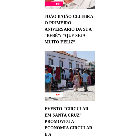
JOÃO BAIÃO CELEBRA
O PRIMEIRO
ANIVERSÁRIO DA SUA
“BEBÉ”: “QUE SEJA
MUITO FELIZ”
EVENTO “CIRCULAR
EM SANTA CRUZ”
PROMOVEU A
ECONOMIA CIRCULAR
E A