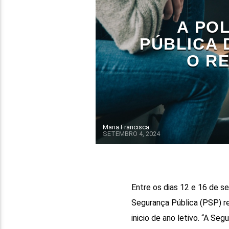
A PO
PÚBLICA 
O R
Maria Francisca
SETEMBRO 4, 2024
Entre os dias 12 e 16 de s
Segurança Pública (PSP) re
inicio de ano letivo. “A S