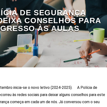
LÍCIA DE SEGURANÇA
DEIXA CONSELHOS PARA
EGRESSO ÀS AULAS
etembro inicia-se o novo letivo (2024-2025). A Polícia de
correu às redes sociais para deixar alguns conselhos para este
egurança começa em cada um de nós. Já conversou com o seu