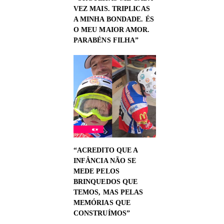
VEZ MAIS. TRIPLICAS
A MINHA BONDADE. ÉS
O MEU MAIOR AMOR.
PARABÉNS FILHA”
“ACREDITO QUE A
INFÂNCIA NÃO SE
MEDE PELOS
BRINQUEDOS QUE
TEMOS, MAS PELAS
MEMÓRIAS QUE
CONSTRUÍMOS”