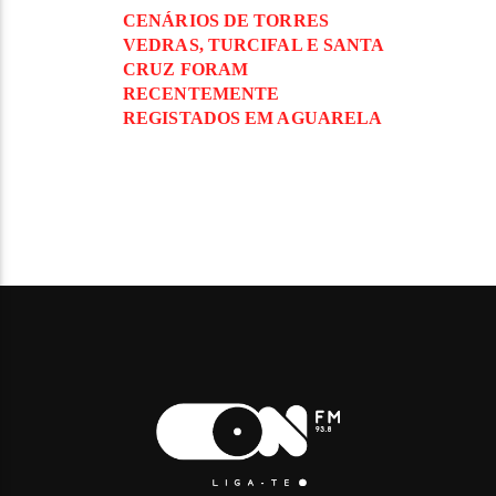
CENÁRIOS DE TORRES
VEDRAS, TURCIFAL E SANTA
CRUZ FORAM
RECENTEMENTE
REGISTADOS EM AGUARELA