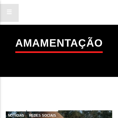
AMAMENTAÇÃO
ON FM
LIGA-TE
NOTÍCIAS
REDES SOCIAIS