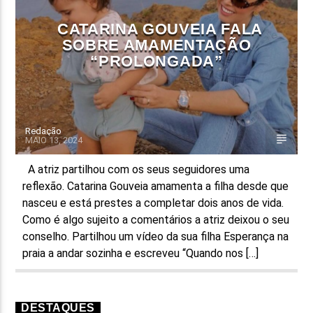
CATARINA GOUVEIA FALA
SOBRE AMAMENTAÇÃO
“PROLONGADA”
Redação
MAIO 13, 2024
A atriz partilhou com os seus seguidores uma
reflexão. Catarina Gouveia amamenta a filha desde que
nasceu e está prestes a completar dois anos de vida.
Como é algo sujeito a comentários a atriz deixou o seu
conselho. Partilhou um vídeo da sua filha Esperança na
praia a andar sozinha e escreveu “Quando nos […]
DESTAQUES