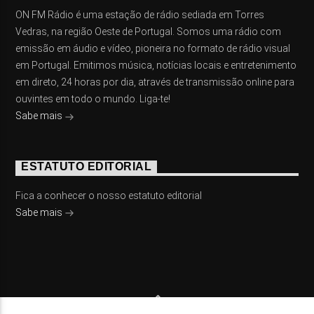
ON FM Rádio é uma estação de rádio sediada em Torres
Vedras, na região Oeste de Portugal. Somos uma rádio com
emissão em áudio e vídeo, pioneira no formato de rádio visual
em Portugal. Emitimos música, notícias locais e entretenimento
em direto, 24 horas por dia, através de transmissão online para
ouvintes em todo o mundo. Liga-te!
Sabe mais
ESTATUTO EDITORIAL
Fica a conhecer o nosso estatuto editorial
Sabe mais