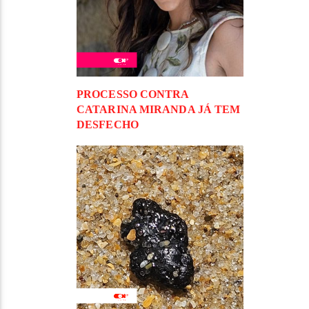
PROCESSO CONTRA
CATARINA MIRANDA JÁ TEM
DESFECHO