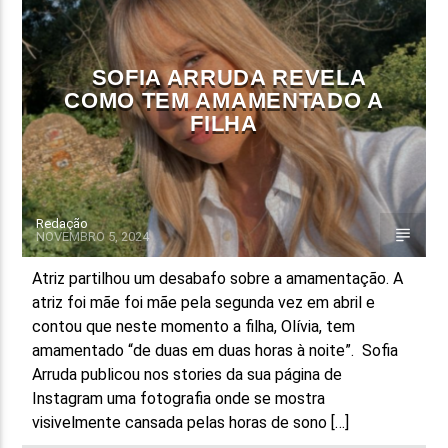
FAIXA ATUAL
TÍTULO
SOFIA ARRUDA REVELA
ARTISTA
COMO TEM AMAMENTADO A
FILHA
Redação
NOVEMBRO 5, 2024
ON FM
Atriz partilhou um desabafo sobre a amamentação. A
atriz foi mãe foi mãe pela segunda vez em abril e
contou que neste momento a filha, Olívia, tem
amamentado “de duas em duas horas à noite”. Sofia
Arruda publicou nos stories da sua página de
Instagram uma fotografia onde se mostra
visivelmente cansada pelas horas de sono […]