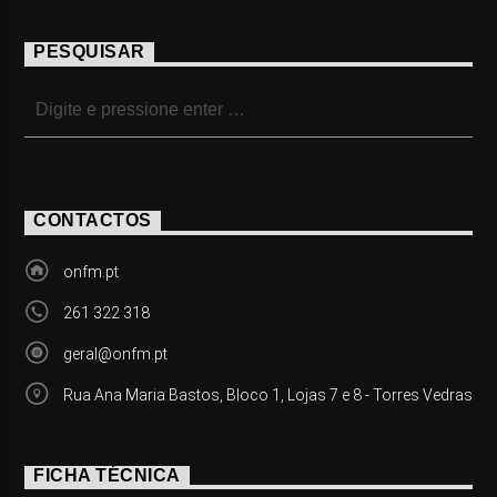
PESQUISAR
CONTACTOS
onfm.pt
261 322 318
geral@onfm.pt
Rua Ana Maria Bastos, Bloco 1, Lojas 7 e 8 - Torres Vedras
FICHA TÉCNICA