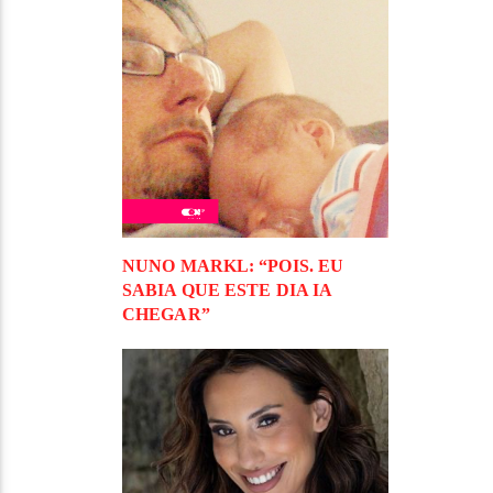
NUNO MARKL: “POIS. EU
SABIA QUE ESTE DIA IA
CHEGAR”