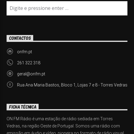
CONTACTOS
onfm.pt
261 322 318
geral@onfm.pt
Rua Ana Maria Bastos, Bloco 1, Lojas 7 e 8 - Torres Vedras
FICHA TÉCNICA
ON FM Rádio é uma estação de rádio sediada em Torres
Vedras, na região Oeste de Portugal. Somos uma rádio com
emissão em áudio e vídeo, pioneira no formato de rádio visual