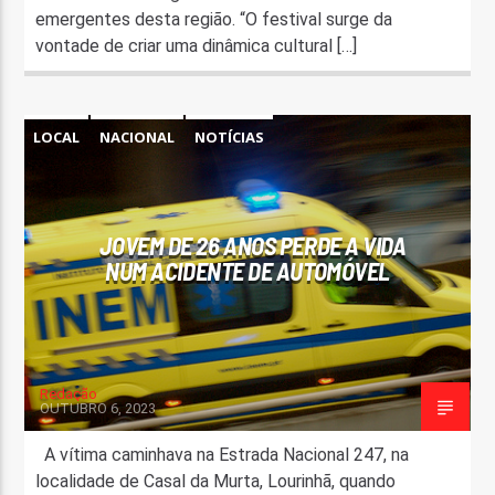
emergentes desta região. “O festival surge da
vontade de criar uma dinâmica cultural […]
LOCAL
NACIONAL
NOTÍCIAS
JOVEM DE 26 ANOS PERDE A VIDA
NUM ACIDENTE DE AUTOMÓVEL
Redação
OUTUBRO 6, 2023
A vítima caminhava na Estrada Nacional 247, na
localidade de Casal da Murta, Lourinhã, quando