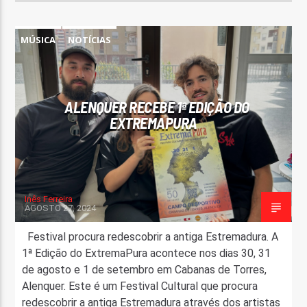
MÚSICA
NOTÍCIAS
ALENQUER RECEBE 1ª EDIÇÃO DO
EXTREMAPURA
Inês Ferreira
AGOSTO 27, 2024
Festival procura redescobrir a antiga Estremadura. A
1ª Edição do ExtremaPura acontece nos dias 30, 31
de agosto e 1 de setembro em Cabanas de Torres,
Alenquer. Este é um Festival Cultural que procura
redescobrir a antiga Estremadura através dos artistas