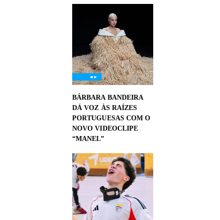
BÁRBARA BANDEIRA
DÁ VOZ ÀS RAÍZES
PORTUGUESAS COM O
NOVO VIDEOCLIPE
“MANEL”