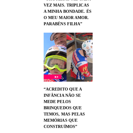
VEZ MAIS. TRIPLICAS
A MINHA BONDADE. ÉS
O MEU MAIOR AMOR.
PARABÉNS FILHA”
“ACREDITO QUE A
INFÂNCIA NÃO SE
MEDE PELOS
BRINQUEDOS QUE
TEMOS, MAS PELAS
MEMÓRIAS QUE
CONSTRUÍMOS”