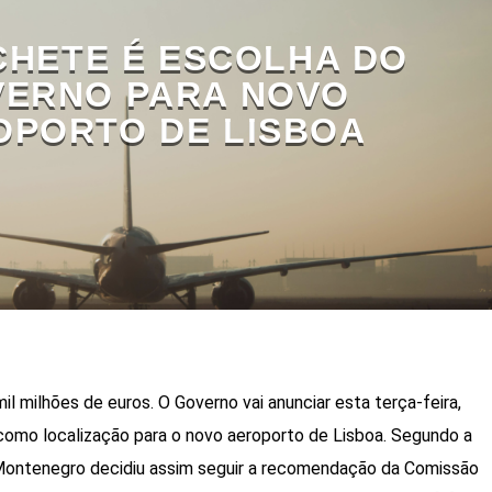
HETE É ESCOLHA DO
ERNO PARA NOVO
OPORTO DE LISBOA
l milhões de euros. O Governo vai anunciar esta terça-feira,
como localização para o novo aeroporto de Lisboa. Segundo a
 Montenegro decidiu assim seguir a recomendação da Comissão