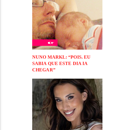
NUNO MARKL: “POIS. EU
SABIA QUE ESTE DIA IA
CHEGAR”