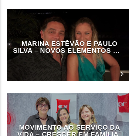
MARINA ESTÊVÃO E PAULO
SILVA – NOVOS ELEMENTOS DA
DIREÇÃO DA ON FM
MOVIMENTO AO SERVIÇO DA
VIDA – CRESCER EM FAMÍLIA