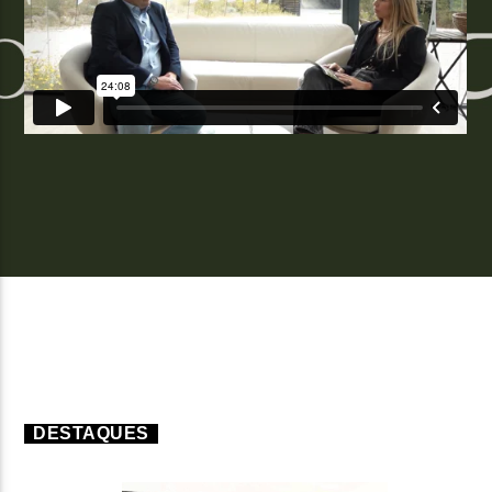
FAIXA ATUAL
TÍTULO
ARTISTA
ON FM
DESTAQUES