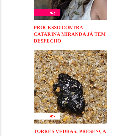
PROCESSO CONTRA
CATARINA MIRANDA JÁ TEM
DESFECHO
TORRES VEDRAS: PRESENÇA