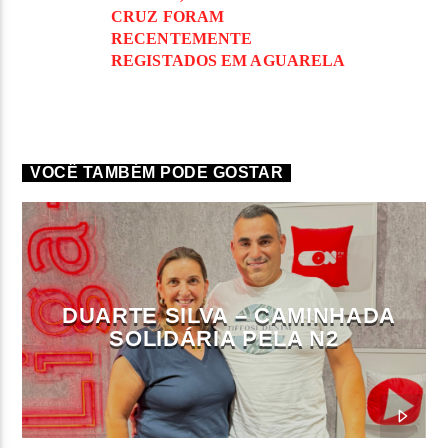
CRUZ FORAM
RECENTEMENTE
REGISTADOS EM AGUARELA
VOCÊ TAMBÉM PODE GOSTAR
DUARTE SILVA – CAMINHADA
SOLIDÁRIA PELA N2