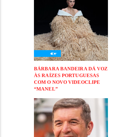
BÁRBARA BANDEIRA DÁ VOZ
ÀS RAÍZES PORTUGUESAS
COM O NOVO VIDEOCLIPE
“MANEL”