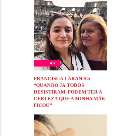
FRANCISCA LARANJO:
“QUANDO JÁ TODOS
DESISTIRAM, PODEM TER A
CERTEZA QUE A MINHA MÃE
FICOU”