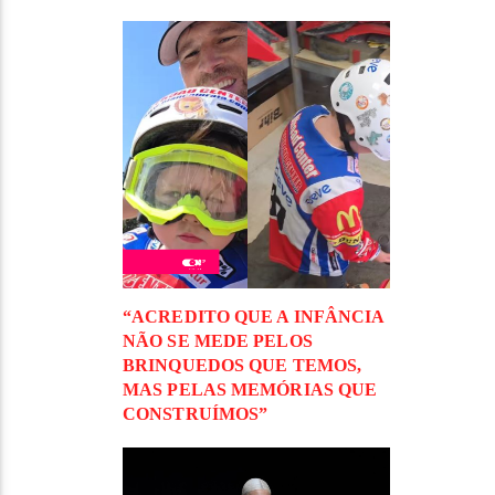
“ACREDITO QUE A INFÂNCIA
NÃO SE MEDE PELOS
BRINQUEDOS QUE TEMOS,
MAS PELAS MEMÓRIAS QUE
CONSTRUÍMOS”