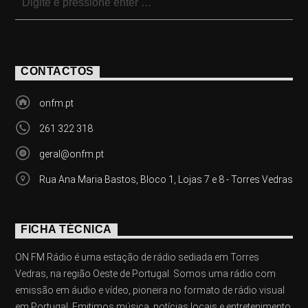
CONTACTOS
onfm.pt
261 322 318
geral@onfm.pt
Rua Ana Maria Bastos, Bloco 1, Lojas 7 e 8 - Torres Vedras
FICHA TÉCNICA
ON FM Rádio é uma estação de rádio sediada em Torres
Vedras, na região Oeste de Portugal. Somos uma rádio com
emissão em áudio e vídeo, pioneira no formato de rádio visual
em Portugal. Emitimos música, notícias locais e entretenimento