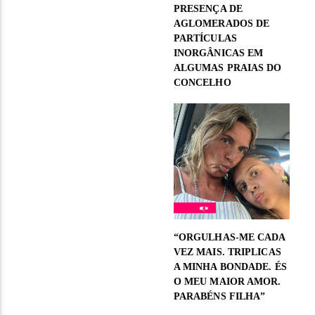
PRESENÇA DE
AGLOMERADOS DE
PARTÍCULAS
INORGÂNICAS EM
ALGUMAS PRAIAS DO
CONCELHO
“ORGULHAS-ME CADA
VEZ MAIS. TRIPLICAS
A MINHA BONDADE. ÉS
O MEU MAIOR AMOR.
PARABÉNS FILHA”