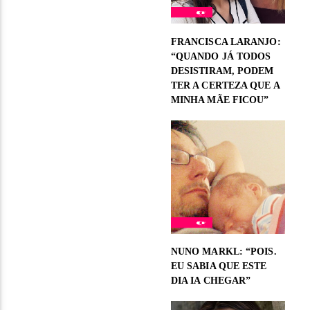
FRANCISCA LARANJO:
“QUANDO JÁ TODOS
DESISTIRAM, PODEM
TER A CERTEZA QUE A
MINHA MÃE FICOU”
NUNO MARKL: “POIS.
EU SABIA QUE ESTE
DIA IA CHEGAR”