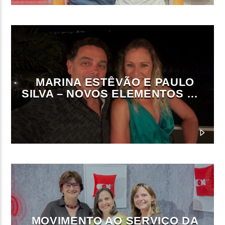
MARINA ESTÊVÃO E PAULO
SILVA – NOVOS ELEMENTOS DA
DIREÇÃO DA ON FM
MOVIMENTO AO SERVIÇO DA