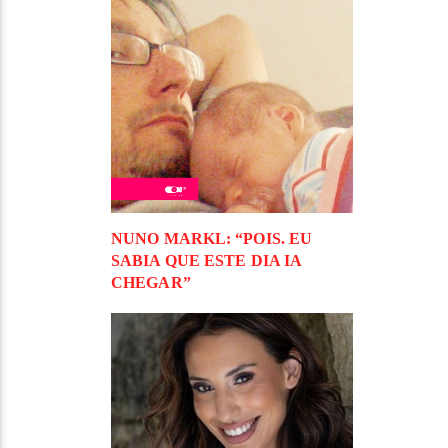
NUNO MARKL: “POIS. EU
SABIA QUE ESTE DIA IA
CHEGAR”