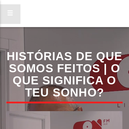
ON FM
HISTÓRIAS DE QUE
LIGA-TE
SOMOS FEITOS | O
QUE SIGNIFICA O
TEU SONHO?