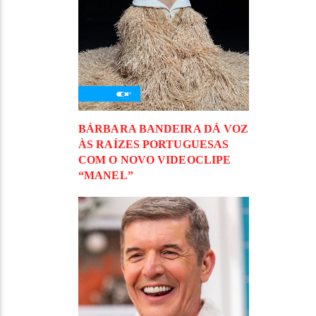
BÁRBARA BANDEIRA DÁ VOZ
ÀS RAÍZES PORTUGUESAS
COM O NOVO VIDEOCLIPE
“MANEL”