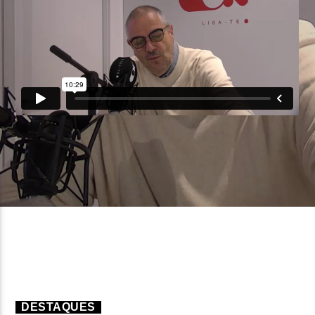
FAIXA ATUAL
TÍTULO
ARTISTA
ON FM
DESTAQUES