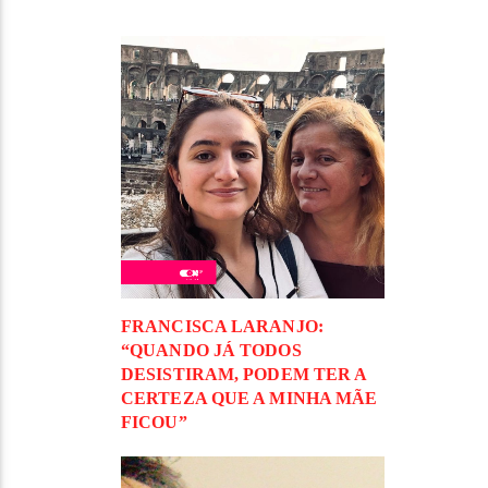
FRANCISCA LARANJO:
“QUANDO JÁ TODOS
DESISTIRAM, PODEM TER A
CERTEZA QUE A MINHA MÃE
FICOU”