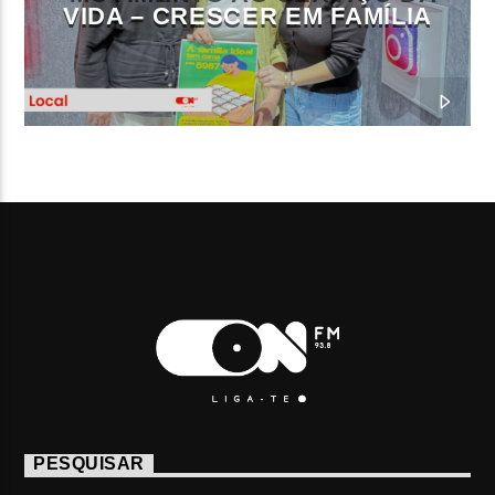
VIDA – CRESCER EM FAMÍLIA
PESQUISAR