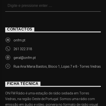
CONTACTOS
onfm.pt
261 322 318
geral@onfm.pt
Rua Ana Maria Bastos, Bloco 1, Lojas 7 e 8 - Torres Vedras
FICHA TÉCNICA
ON FM Rádio é uma estação de rádio sediada em Torres
Vedras, na região Oeste de Portugal. Somos uma rádio com
emissão em áudio e vídeo, pioneira no formato de rádio visual