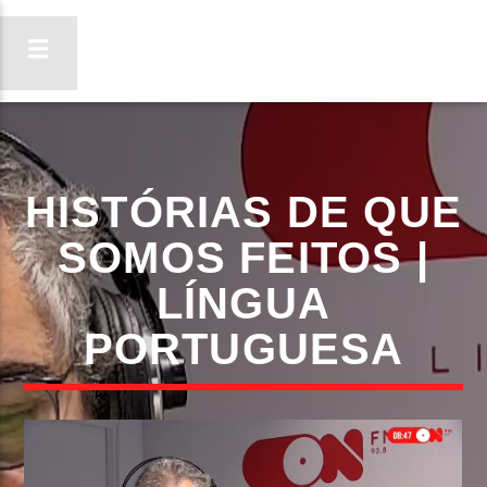
ON FM
HISTÓRIAS DE QUE
LIGA-TE
SOMOS FEITOS |
LÍNGUA
PORTUGUESA