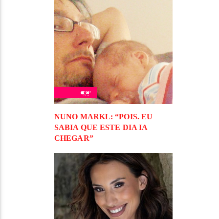
NUNO MARKL: “POIS. EU
SABIA QUE ESTE DIA IA
CHEGAR”