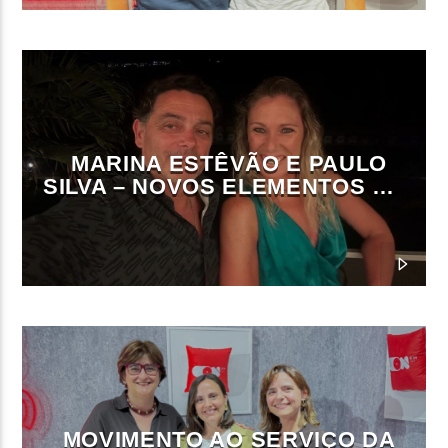
MARINA ESTÊVÃO E PAULO
SILVA – NOVOS ELEMENTOS DA
DIREÇÃO DA ON FM
MOVIMENTO AO SERVIÇO DA