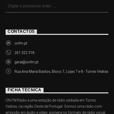
CONTACTOS
onfm.pt
261 322 318
geral@onfm.pt
Rua Ana Maria Bastos, Bloco 1, Lojas 7 e 8 - Torres Vedras
FICHA TÉCNICA
ON FM Rádio é uma estação de rádio sediada em Torres
Vedras, na região Oeste de Portugal. Somos uma rádio com
emissão em áudio e vídeo, pioneira no formato de rádio visual