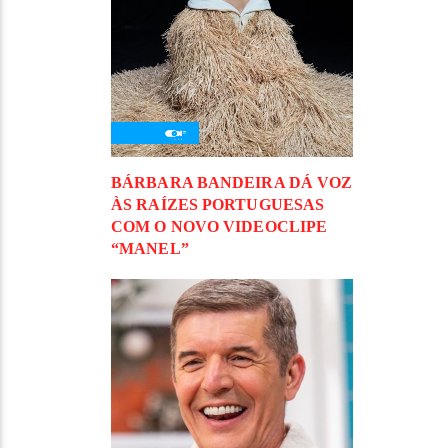
BÁRBARA BANDEIRA DÁ VOZ
ÀS RAÍZES PORTUGUESAS
COM O NOVO VIDEOCLIPE
“MANEL”