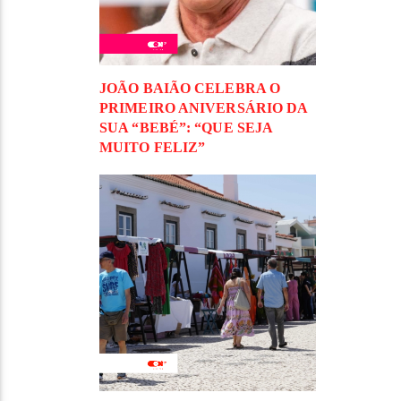
JOÃO BAIÃO CELEBRA O
PRIMEIRO ANIVERSÁRIO DA
SUA “BEBÉ”: “QUE SEJA
MUITO FELIZ”