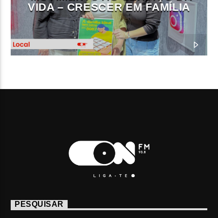
VIDA – CRESCER EM FAMÍLIA
PESQUISAR