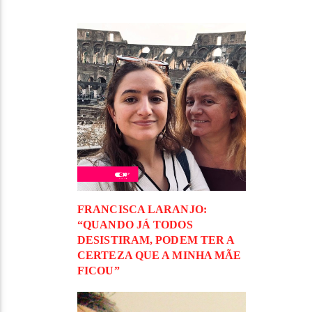
FRANCISCA LARANJO:
“QUANDO JÁ TODOS
DESISTIRAM, PODEM TER A
CERTEZA QUE A MINHA MÃE
FICOU”