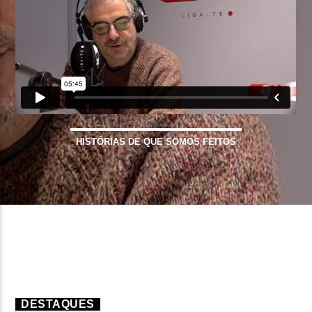
FAIXA ATUAL
TÍTULO
ARTISTA
HISTÓRIAS DE QUE SOMOS FEITOS
ON FM
DESTAQUES