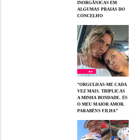
INORGÂNICAS EM
ALGUMAS PRAIAS DO
CONCELHO
“ORGULHAS-ME CADA
VEZ MAIS. TRIPLICAS
A MINHA BONDADE. ÉS
O MEU MAIOR AMOR.
PARABÉNS FILHA”