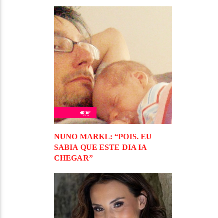
NUNO MARKL: “POIS. EU
SABIA QUE ESTE DIA IA
CHEGAR”