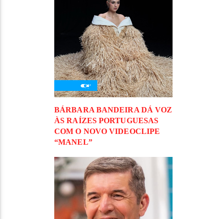
BÁRBARA BANDEIRA DÁ VOZ
ÀS RAÍZES PORTUGUESAS
COM O NOVO VIDEOCLIPE
“MANEL”