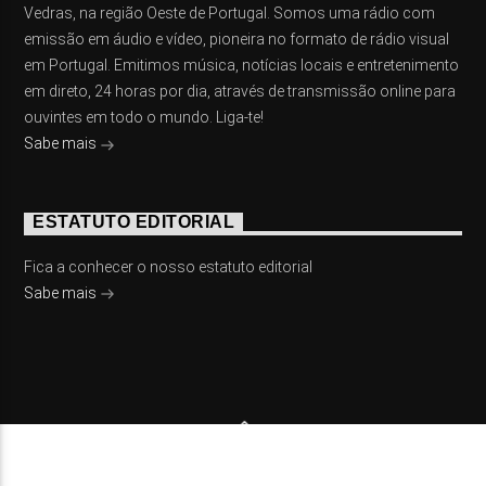
Vedras, na região Oeste de Portugal. Somos uma rádio com
emissão em áudio e vídeo, pioneira no formato de rádio visual
em Portugal. Emitimos música, notícias locais e entretenimento
em direto, 24 horas por dia, através de transmissão online para
ouvintes em todo o mundo. Liga-te!
Sabe mais
ESTATUTO EDITORIAL
Fica a conhecer o nosso estatuto editorial
Sabe mais
© 2023 On Fm, Todos os direitos reservados. Por