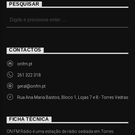
PESQUISAR
CONTACTOS
onfm.pt
261 322 318
geral@onfm.pt
Rua Ana Maria Bastos, Bloco 1, Lojas 7 e 8 - Torres Vedras
FICHA TÉCNICA
ON FM Rádio é uma estação de rádio sediada em Torres