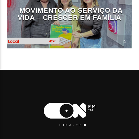
MOVIMENTO AO SERVIÇO DA
VIDA – CRESCER EM FAMÍLIA