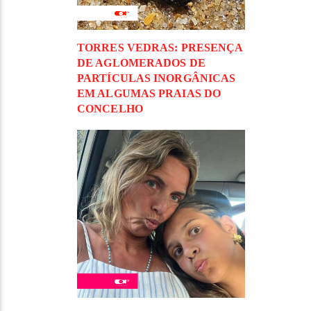
TORRES VEDRAS: PRESENÇA
DE AGLOMERADOS DE
PARTÍCULAS INORGÂNICAS
EM ALGUMAS PRAIAS DO
CONCELHO