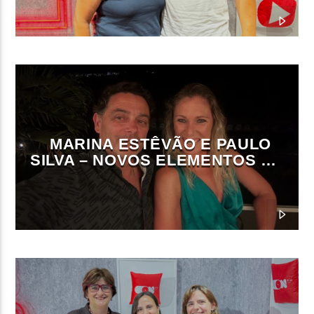
MARINA ESTÊVÃO E PAULO
SILVA – NOVOS ELEMENTOS DA
DIREÇÃO DA ON FM