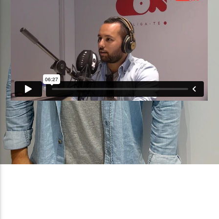
FAIXA ATUAL
TÍTULO
ARTISTA
ON FM