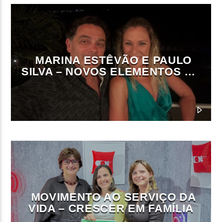
MARINA ESTÊVÃO E PAULO
SILVA – NOVOS ELEMENTOS DA
DIREÇÃO DA ON FM
MOVIMENTO AO SERVIÇO DA
VIDA – CRESCER EM FAMÍLIA