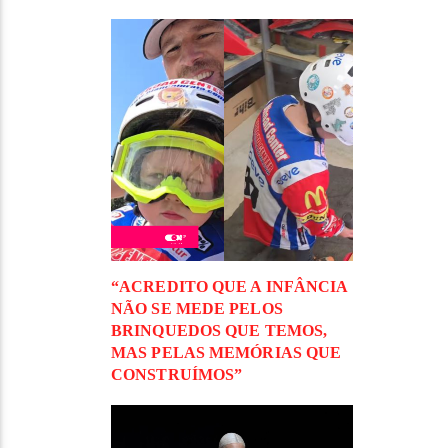
“ACREDITO QUE A INFÂNCIA
NÃO SE MEDE PELOS
BRINQUEDOS QUE TEMOS,
MAS PELAS MEMÓRIAS QUE
CONSTRUÍMOS”