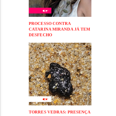
PROCESSO CONTRA
CATARINA MIRANDA JÁ TEM
DESFECHO
TORRES VEDRAS: PRESENÇA