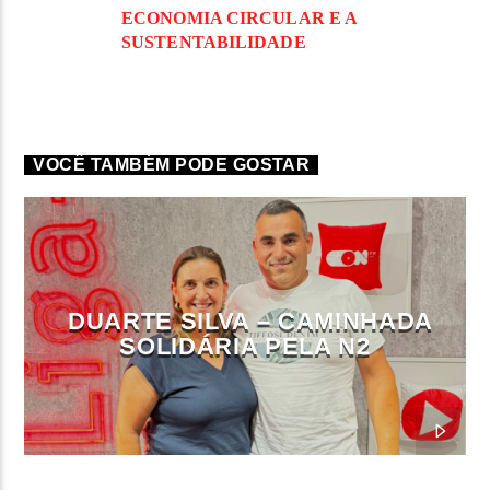
ECONOMIA CIRCULAR E A
SUSTENTABILIDADE
VOCÊ TAMBÉM PODE GOSTAR
DUARTE SILVA – CAMINHADA
SOLIDÁRIA PELA N2