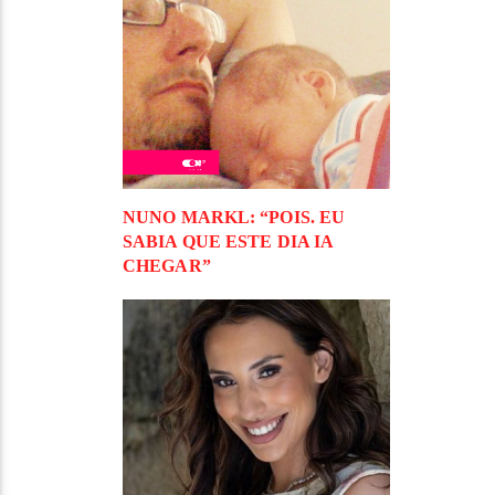
NUNO MARKL: “POIS. EU
SABIA QUE ESTE DIA IA
CHEGAR”