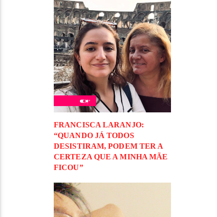
FRANCISCA LARANJO:
“QUANDO JÁ TODOS
DESISTIRAM, PODEM TER A
CERTEZA QUE A MINHA MÃE
FICOU”