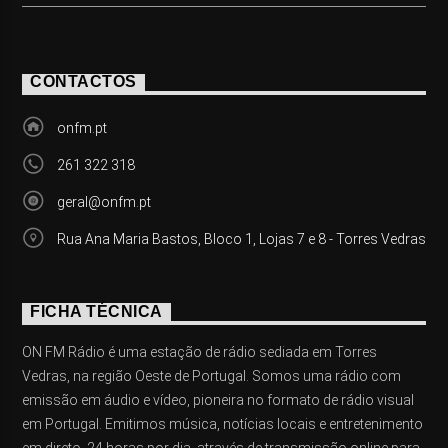
CONTACTOS
onfm.pt
261 322 318
geral@onfm.pt
Rua Ana Maria Bastos, Bloco 1, Lojas 7 e 8 - Torres Vedras
FICHA TÉCNICA
ON FM Rádio é uma estação de rádio sediada em Torres
Vedras, na região Oeste de Portugal. Somos uma rádio com
emissão em áudio e vídeo, pioneira no formato de rádio visual
em Portugal. Emitimos música, notícias locais e entretenimento