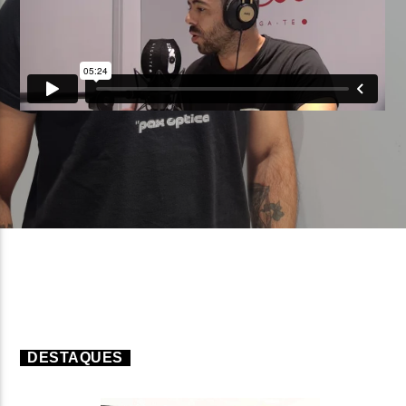
FAIXA ATUAL
TÍTULO
ARTISTA
ON FM
DESTAQUES