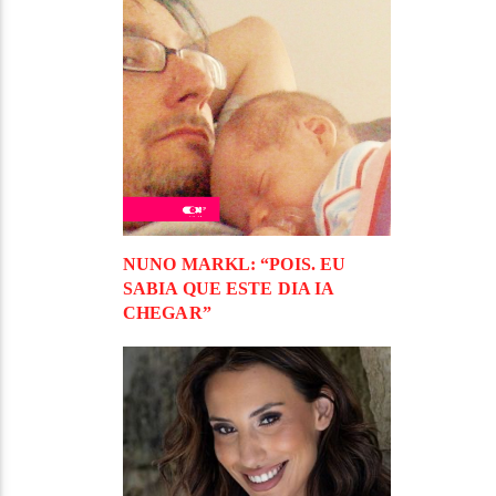
NUNO MARKL: “POIS. EU
SABIA QUE ESTE DIA IA
CHEGAR”