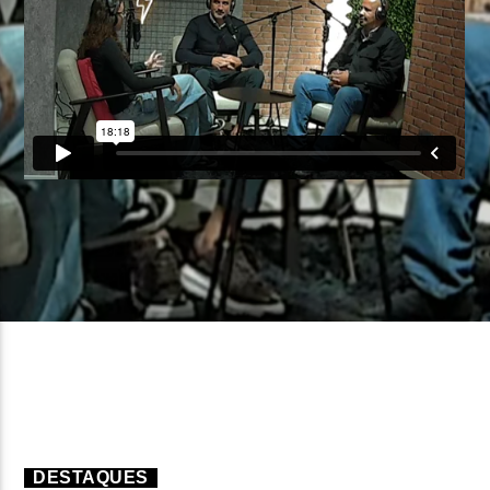
FAIXA ATUAL
TÍTULO
ARTISTA
ON FM
DESTAQUES