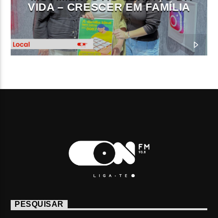
VIDA – CRESCER EM FAMÍLIA
PESQUISAR