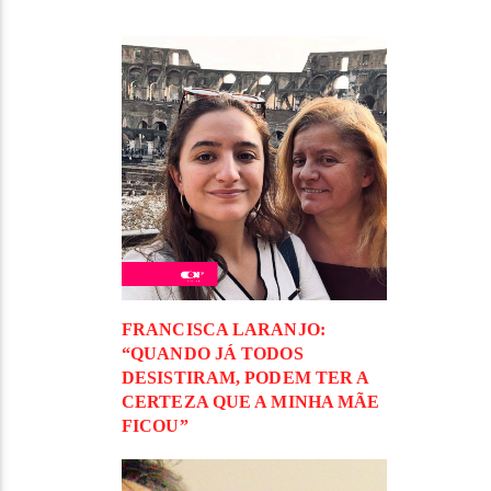
FRANCISCA LARANJO:
“QUANDO JÁ TODOS
DESISTIRAM, PODEM TER A
CERTEZA QUE A MINHA MÃE
FICOU”