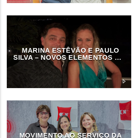
MARINA ESTÊVÃO E PAULO
SILVA – NOVOS ELEMENTOS DA
DIREÇÃO DA ON FM
MOVIMENTO AO SERVIÇO DA