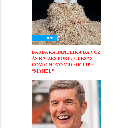
BÁRBARA BANDEIRA DÁ VOZ
ÀS RAÍZES PORTUGUESAS
COM O NOVO VIDEOCLIPE
“MANEL”