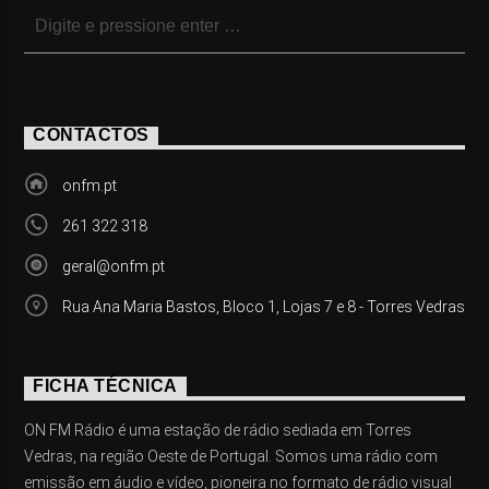
CONTACTOS
onfm.pt
261 322 318
geral@onfm.pt
Rua Ana Maria Bastos, Bloco 1, Lojas 7 e 8 - Torres Vedras
FICHA TÉCNICA
ON FM Rádio é uma estação de rádio sediada em Torres
Vedras, na região Oeste de Portugal. Somos uma rádio com
emissão em áudio e vídeo, pioneira no formato de rádio visual