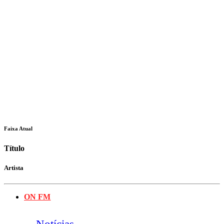
Faixa Atual
Título
Artista
ON FM