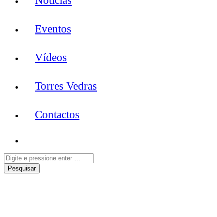
Notícias
Eventos
Vídeos
Torres Vedras
Contactos
Entrevista | MissBrownie