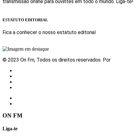
transmissão online para ouvintes em todo o mundo. Liga-te!
Sabe mais
ESTATUTO EDITORIAL
Fica a conhecer o nosso estatuto editorial
Sabe mais
© 2023 On Fm, Todos os direitos reservados. Por
Slingshot
Notícias
Eventos
Vídeos
Contactos
ON FM
Liga-te