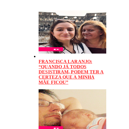
FRANCISCA LARANJO:
“QUANDO JÁ TODOS
DESISTIRAM, PODEM TER A
CERTEZA QUE A MINHA
MÃE FICOU”