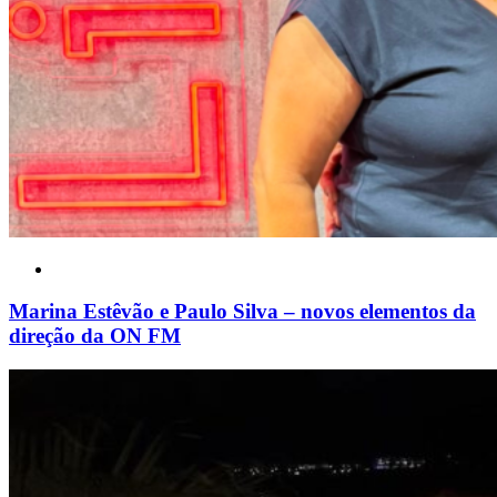
Marina Estêvão e Paulo Silva – novos elementos da
direção da ON FM