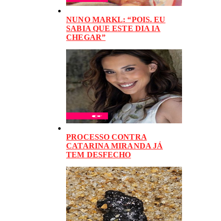
NUNO MARKL: “POIS. EU
SABIA QUE ESTE DIA IA
CHEGAR”
PROCESSO CONTRA
CATARINA MIRANDA JÁ
TEM DESFECHO