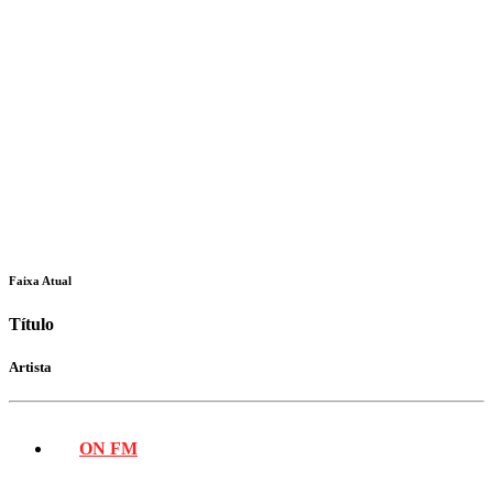
Faixa Atual
Título
Artista
ON FM