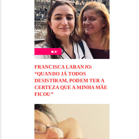
FRANCISCA LARANJO:
“QUANDO JÁ TODOS
DESISTIRAM, PODEM TER A
CERTEZA QUE A MINHA MÃE
FICOU”