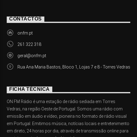
CONTACTOS
onfm.pt
261 322 318
geral@onfm.pt
Rua Ana Maria Bastos, Bloco 1, Lojas 7 e 8 - Torres Vedras
FICHA TÉCNICA
ON FM Rádio é uma estação de rádio sediada em Torres
Vedras, na região Oeste de Portugal. Somos uma rádio com
emissão em áudio e vídeo, pioneira no formato de rádio visual
em Portugal. Emitimos música, notícias locais e entretenimento
em direto, 24 horas por dia, através de transmissão online para