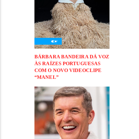
BÁRBARA BANDEIRA DÁ VOZ
ÀS RAÍZES PORTUGUESAS
COM O NOVO VIDEOCLIPE
“MANEL”