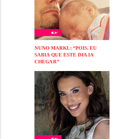
NUNO MARKL: “POIS. EU
SABIA QUE ESTE DIA IA
CHEGAR”