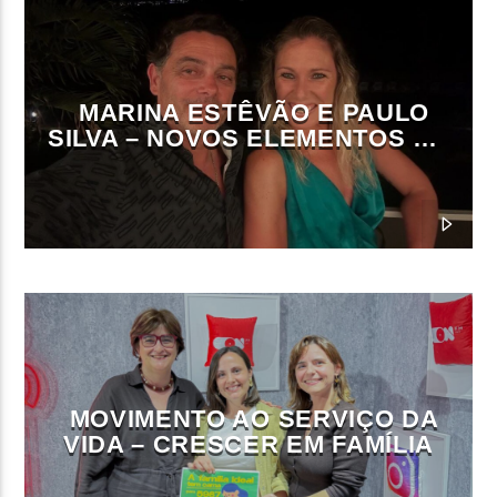
MARINA ESTÊVÃO E PAULO
SILVA – NOVOS ELEMENTOS DA
DIREÇÃO DA ON FM
MOVIMENTO AO SERVIÇO DA
VIDA – CRESCER EM FAMÍLIA