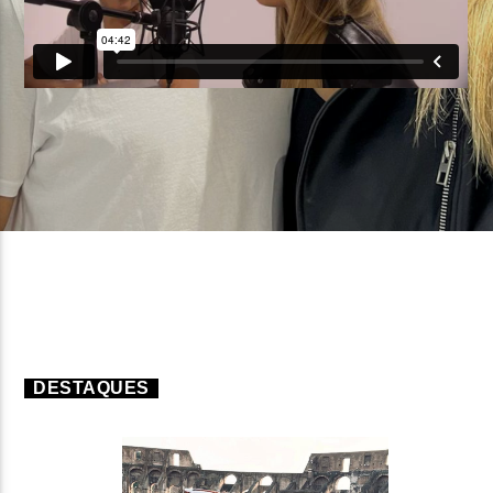
FAIXA ATUAL
TÍTULO
ARTISTA
ON FM
DESTAQUES