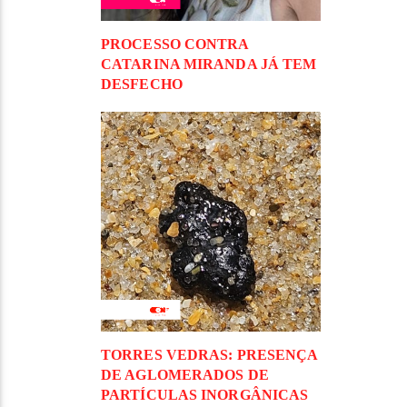
PROCESSO CONTRA
CATARINA MIRANDA JÁ TEM
DESFECHO
TORRES VEDRAS: PRESENÇA
DE AGLOMERADOS DE
PARTÍCULAS INORGÂNICAS