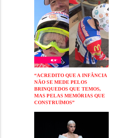
“ACREDITO QUE A INFÂNCIA
NÃO SE MEDE PELOS
BRINQUEDOS QUE TEMOS,
MAS PELAS MEMÓRIAS QUE
CONSTRUÍMOS”