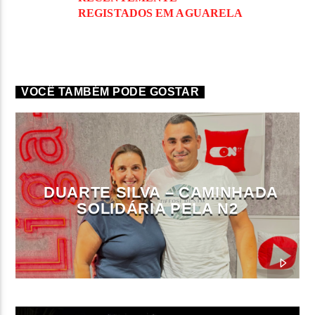
REGISTADOS EM AGUARELA
VOCÊ TAMBÉM PODE GOSTAR
DUARTE SILVA – CAMINHADA
SOLIDÁRIA PELA N2