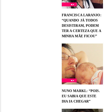
FRANCISCA LARANJO:
“QUANDO JÁ TODOS
DESISTIRAM, PODEM
TER A CERTEZA QUE A
MINHA MÃE FICOU”
NUNO MARKL: “POIS.
EU SABIA QUE ESTE
DIA IA CHEGAR”