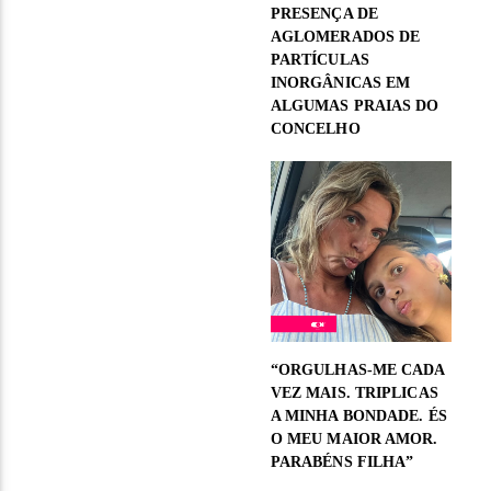
PRESENÇA DE
AGLOMERADOS DE
PARTÍCULAS
INORGÂNICAS EM
ALGUMAS PRAIAS DO
CONCELHO
“ORGULHAS-ME CADA
VEZ MAIS. TRIPLICAS
A MINHA BONDADE. ÉS
O MEU MAIOR AMOR.
PARABÉNS FILHA”