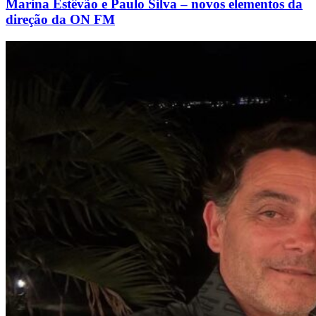
Marina Estêvão e Paulo Silva – novos elementos da
direção da ON FM