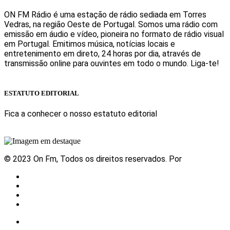
ON FM Rádio é uma estação de rádio sediada em Torres
Vedras, na região Oeste de Portugal. Somos uma rádio com
emissão em áudio e vídeo, pioneira no formato de rádio visual
em Portugal. Emitimos música, notícias locais e
entretenimento em direto, 24 horas por dia, através de
transmissão online para ouvintes em todo o mundo. Liga-te!
Sabe mais
ESTATUTO EDITORIAL
Fica a conhecer o nosso estatuto editorial
Sabe mais
© 2023 On Fm, Todos os direitos reservados. Por
Slingshot
Notícias
Eventos
Vídeos
Contactos