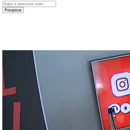
Entrevista | Campo férias
ESTUFA