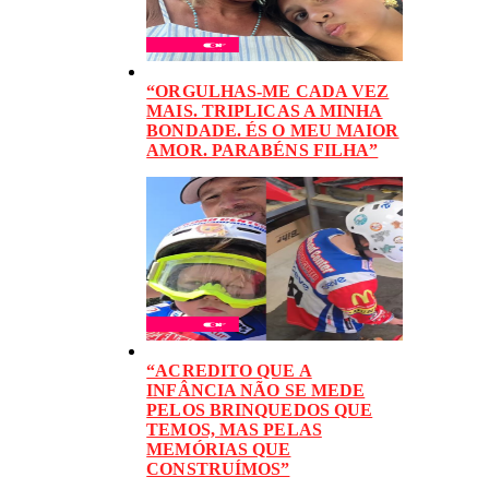
“ORGULHAS-ME CADA VEZ
MAIS. TRIPLICAS A MINHA
BONDADE. ÉS O MEU MAIOR
AMOR. PARABÉNS FILHA”
“ACREDITO QUE A
INFÂNCIA NÃO SE MEDE
PELOS BRINQUEDOS QUE
TEMOS, MAS PELAS
MEMÓRIAS QUE
CONSTRUÍMOS”