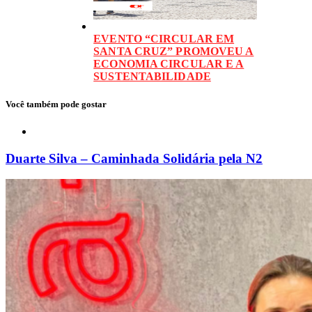
EVENTO “CIRCULAR EM
SANTA CRUZ” PROMOVEU A
ECONOMIA CIRCULAR E A
SUSTENTABILIDADE
Você também pode gostar
Duarte Silva – Caminhada Solidária pela N2