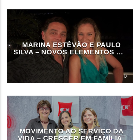
MARINA ESTÊVÃO E PAULO
SILVA – NOVOS ELEMENTOS DA
DIREÇÃO DA ON FM
MOVIMENTO AO SERVIÇO DA
VIDA – CRESCER EM FAMÍLIA