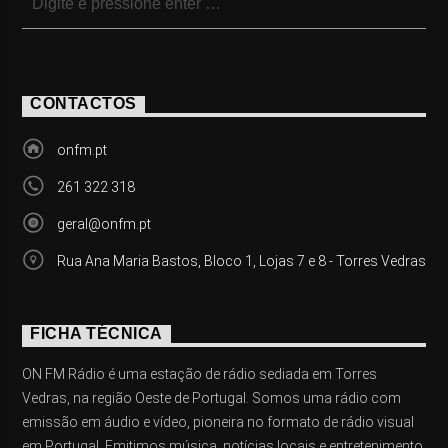
CONTACTOS
onfm.pt
261 322 318
geral@onfm.pt
Rua Ana Maria Bastos, Bloco 1, Lojas 7 e 8 - Torres Vedras
FICHA TÉCNICA
ON FM Rádio é uma estação de rádio sediada em Torres
Vedras, na região Oeste de Portugal. Somos uma rádio com
emissão em áudio e vídeo, pioneira no formato de rádio visual
em Portugal. Emitimos música, notícias locais e entretenimento