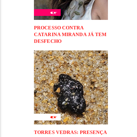
PROCESSO CONTRA
CATARINA MIRANDA JÁ TEM
DESFECHO
TORRES VEDRAS: PRESENÇA