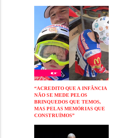
“ACREDITO QUE A INFÂNCIA
NÃO SE MEDE PELOS
BRINQUEDOS QUE TEMOS,
MAS PELAS MEMÓRIAS QUE
CONSTRUÍMOS”