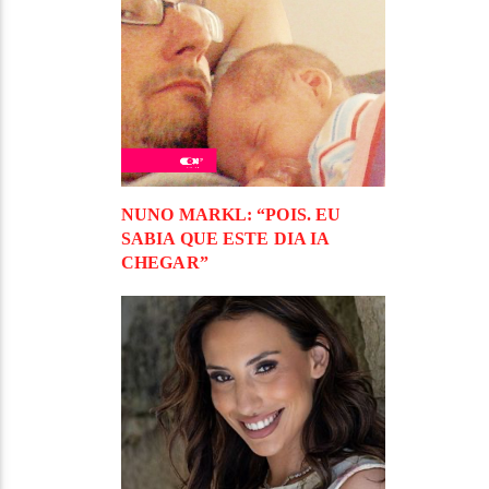
NUNO MARKL: “POIS. EU
SABIA QUE ESTE DIA IA
CHEGAR”