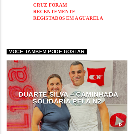
CRUZ FORAM
RECENTEMENTE
REGISTADOS EM AGUARELA
VOCÊ TAMBÉM PODE GOSTAR
DUARTE SILVA – CAMINHADA
SOLIDÁRIA PELA N2