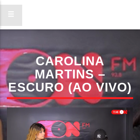
ON FM
CAROLINA
LIGA-TE
MARTINS –
ESCURO (AO VIVO)