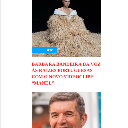
BÁRBARA BANDEIRA DÁ VOZ
ÀS RAÍZES PORTUGUESAS
COM O NOVO VIDEOCLIPE
“MANEL”