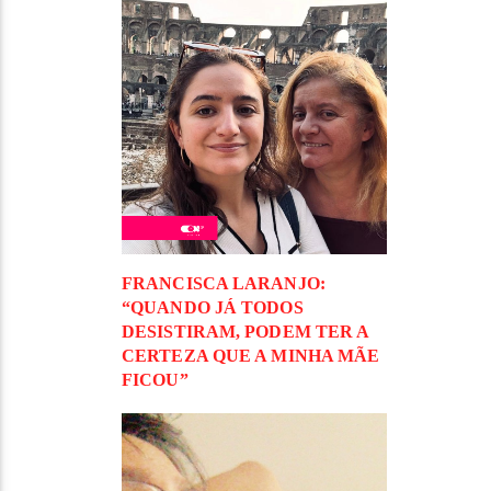
FRANCISCA LARANJO:
“QUANDO JÁ TODOS
DESISTIRAM, PODEM TER A
CERTEZA QUE A MINHA MÃE
FICOU”