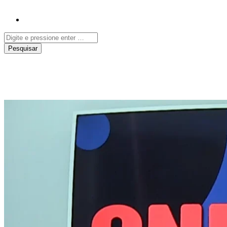
Brand New | Dannii