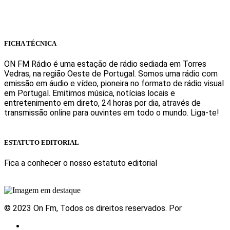
geral@onfm.pt
Rua Ana Maria Bastos, Bloco 1, Lojas 7 e 8 - Torres Vedras
FICHA TÉCNICA
ON FM Rádio é uma estação de rádio sediada em Torres
Vedras, na região Oeste de Portugal. Somos uma rádio com
emissão em áudio e vídeo, pioneira no formato de rádio visual
em Portugal. Emitimos música, notícias locais e
entretenimento em direto, 24 horas por dia, através de
transmissão online para ouvintes em todo o mundo. Liga-te!
Sabe mais
ESTATUTO EDITORIAL
Fica a conhecer o nosso estatuto editorial
Sabe mais
© 2023 On Fm, Todos os direitos reservados. Por
Slingshot
Notícias