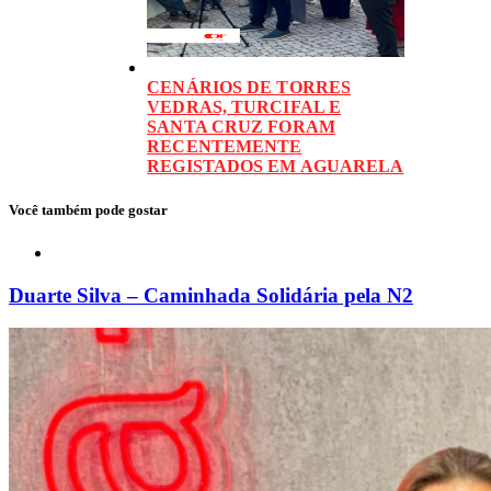
CENÁRIOS DE TORRES
VEDRAS, TURCIFAL E
SANTA CRUZ FORAM
RECENTEMENTE
REGISTADOS EM AGUARELA
Você também pode gostar
Duarte Silva – Caminhada Solidária pela N2