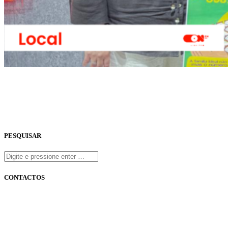
PESQUISAR
CONTACTOS
onfm.pt
261 322 318