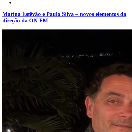
Marina Estêvão e Paulo Silva – novos elementos da
direção da ON FM