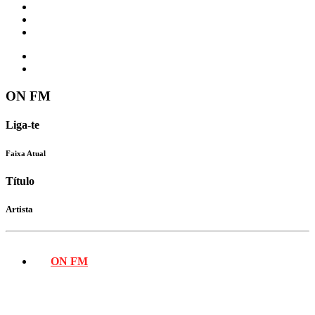
Eventos
Vídeos
Contactos
ON FM
Liga-te
Faixa Atual
Título
Artista
ON FM