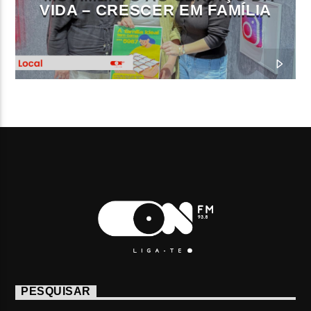
VIDA – CRESCER EM FAMÍLIA
PESQUISAR