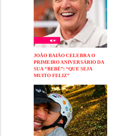
JOÃO BAIÃO CELEBRA O
PRIMEIRO ANIVERSÁRIO DA
SUA “BEBÉ”: “QUE SEJA
MUITO FELIZ”