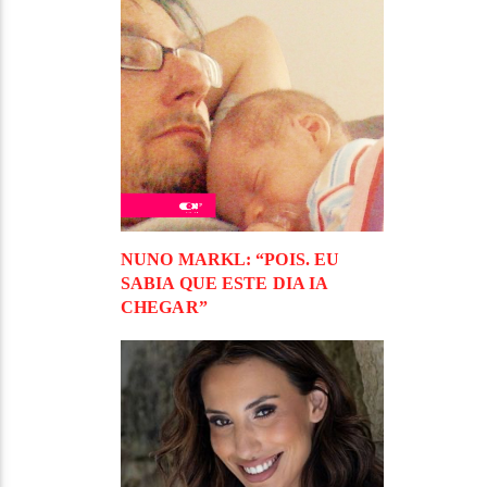
NUNO MARKL: “POIS. EU
SABIA QUE ESTE DIA IA
CHEGAR”