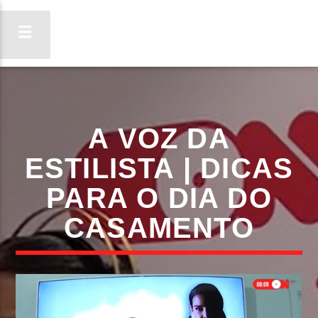
ON FM
A VOZ DA
LIGA-TE
ESTILISTA | DICAS
PARA O DIA DO
CASAMENTO