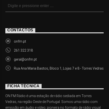
CONTACTOS
onfm.pt
261 322 318
geral@onfm.pt
Rua Ana Maria Bastos, Bloco 1, Lojas 7 e 8 - Torres Vedras
FICHA TÉCNICA
ON FM Rádio é uma estação de rádio sediada em Torres
Vedras, na região Oeste de Portugal. Somos uma rádio com
emissão em áudio e vídeo, pioneira no formato de rádio visual