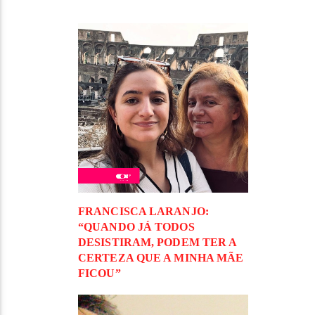
FRANCISCA LARANJO:
“QUANDO JÁ TODOS
DESISTIRAM, PODEM TER A
CERTEZA QUE A MINHA MÃE
FICOU”