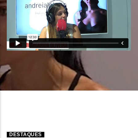
FAIXA ATUAL
TÍTULO
ARTISTA
ON FM
DESTAQUES