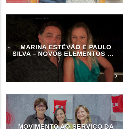
MARINA ESTÊVÃO E PAULO
SILVA – NOVOS ELEMENTOS DA
DIREÇÃO DA ON FM
MOVIMENTO AO SERVIÇO DA