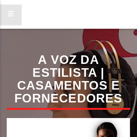
ON FM
A VOZ DA
LIGA-TE
ESTILISTA |
CASAMENTOS E
FORNECEDORES