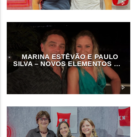
MARINA ESTÊVÃO E PAULO
SILVA – NOVOS ELEMENTOS DA
DIREÇÃO DA ON FM