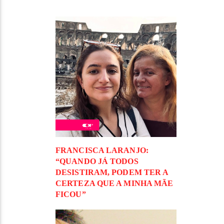
FRANCISCA LARANJO:
“QUANDO JÁ TODOS
DESISTIRAM, PODEM TER A
CERTEZA QUE A MINHA MÃE
FICOU”