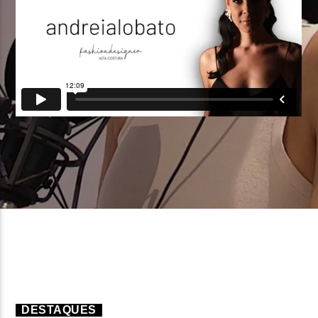
FAIXA ATUAL
TÍTULO
ARTISTA
ON FM
DESTAQUES