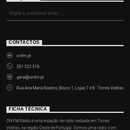
CONTACTOS
onfm.pt
261 322 318
geral@onfm.pt
Rua Ana Maria Bastos, Bloco 1, Lojas 7 e 8 - Torres Vedras
FICHA TÉCNICA
ON FM Rádio é uma estação de rádio sediada em Torres
Vedras, na região Oeste de Portugal. Somos uma rádio com