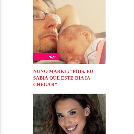
NUNO MARKL: “POIS. EU
SABIA QUE ESTE DIA IA
CHEGAR”