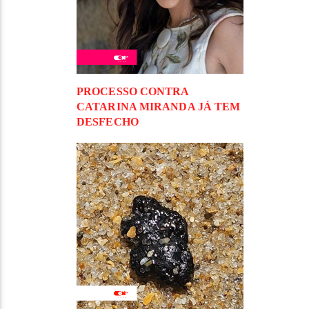
PROCESSO CONTRA
CATARINA MIRANDA JÁ TEM
DESFECHO