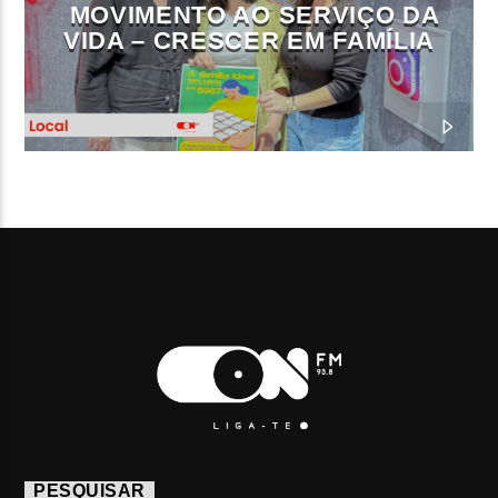
MOVIMENTO AO SERVIÇO DA
VIDA – CRESCER EM FAMÍLIA
PESQUISAR