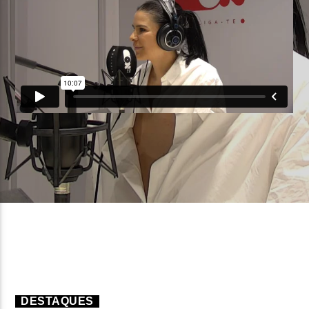
FAIXA ATUAL
TÍTULO
ARTISTA
ON FM
DESTAQUES