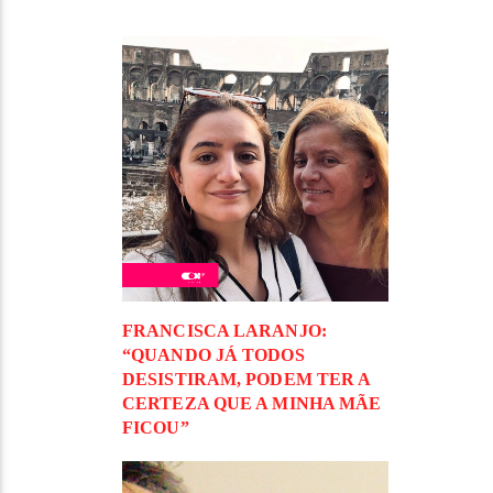
FRANCISCA LARANJO:
“QUANDO JÁ TODOS
DESISTIRAM, PODEM TER A
CERTEZA QUE A MINHA MÃE
FICOU”