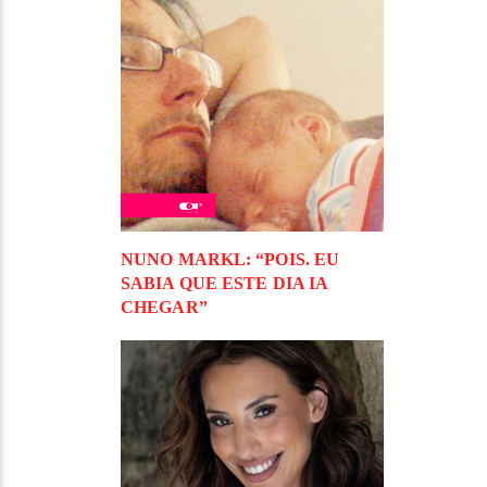
NUNO MARKL: “POIS. EU
SABIA QUE ESTE DIA IA
CHEGAR”