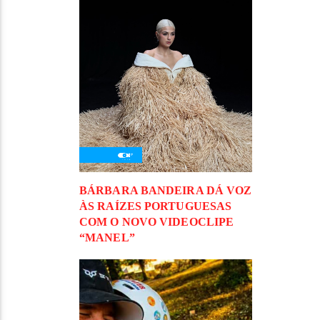
BÁRBARA BANDEIRA DÁ VOZ
ÀS RAÍZES PORTUGUESAS
COM O NOVO VIDEOCLIPE
“MANEL”