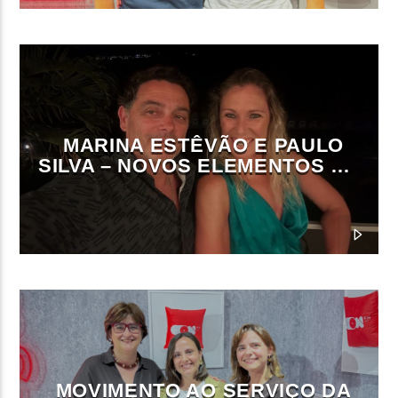
MARINA ESTÊVÃO E PAULO
SILVA – NOVOS ELEMENTOS DA
DIREÇÃO DA ON FM
MOVIMENTO AO SERVIÇO DA