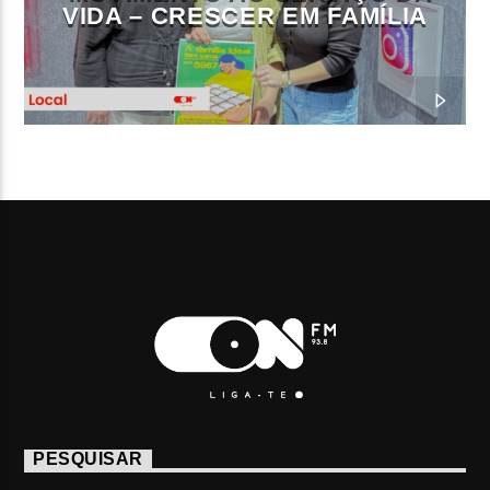
VIDA – CRESCER EM FAMÍLIA
PESQUISAR