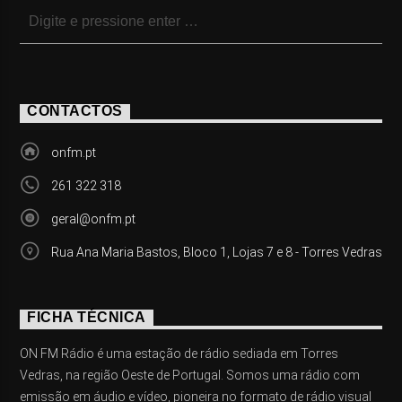
CONTACTOS
onfm.pt
261 322 318
geral@onfm.pt
Rua Ana Maria Bastos, Bloco 1, Lojas 7 e 8 - Torres Vedras
FICHA TÉCNICA
ON FM Rádio é uma estação de rádio sediada em Torres
Vedras, na região Oeste de Portugal. Somos uma rádio com
emissão em áudio e vídeo, pioneira no formato de rádio visual