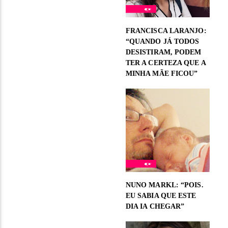
FRANCISCA LARANJO:
“QUANDO JÁ TODOS
DESISTIRAM, PODEM
TER A CERTEZA QUE A
MINHA MÃE FICOU”
NUNO MARKL: “POIS.
EU SABIA QUE ESTE
DIA IA CHEGAR”