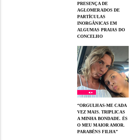
PRESENÇA DE
AGLOMERADOS DE
PARTÍCULAS
INORGÂNICAS EM
ALGUMAS PRAIAS DO
CONCELHO
“ORGULHAS-ME CADA
VEZ MAIS. TRIPLICAS
A MINHA BONDADE. ÉS
O MEU MAIOR AMOR.
PARABÉNS FILHA”