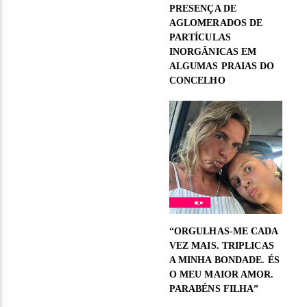
PRESENÇA DE
AGLOMERADOS DE
PARTÍCULAS
INORGÂNICAS EM
ALGUMAS PRAIAS DO
CONCELHO
“ORGULHAS-ME CADA
VEZ MAIS. TRIPLICAS
A MINHA BONDADE. ÉS
O MEU MAIOR AMOR.
PARABÉNS FILHA”