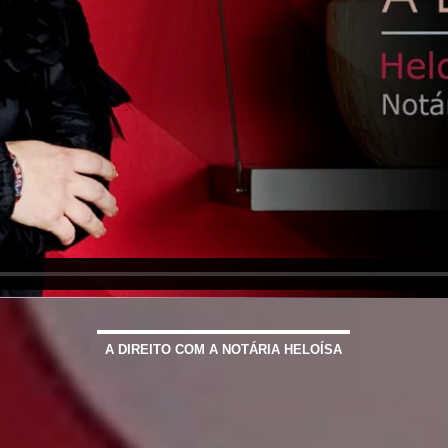
A DIREITO COM A NOTÁRIA HELOÍSA