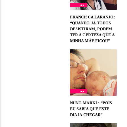
FRANCISCA LARANJO:
“QUANDO JÁ TODOS
DESISTIRAM, PODEM
TER A CERTEZA QUE A
MINHA MÃE FICOU”
NUNO MARKL: “POIS.
EU SABIA QUE ESTE
DIA IA CHEGAR”