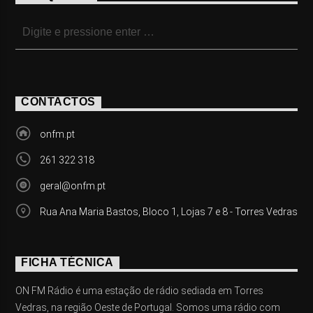
CONTACTOS
onfm.pt
261 322 318
geral@onfm.pt
Rua Ana Maria Bastos, Bloco 1, Lojas 7 e 8 - Torres Vedras
FICHA TÉCNICA
ON FM Rádio é uma estação de rádio sediada em Torres
Vedras, na região Oeste de Portugal. Somos uma rádio com