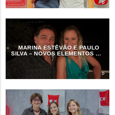
MARINA ESTÊVÃO E PAULO
SILVA – NOVOS ELEMENTOS DA
DIREÇÃO DA ON FM