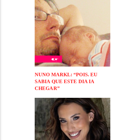
NUNO MARKL: “POIS. EU
SABIA QUE ESTE DIA IA
CHEGAR”