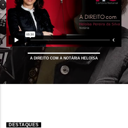
FAIXA ATUAL
TÍTULO
ARTISTA
A DIREITO COM A NOTÁRIA HELOÍSA
ON FM
DESTAQUES