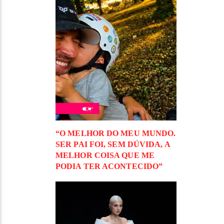
“O MELHOR DO MEU MUNDO.
SER PAI FOI, SEM DÚVIDA, A
MELHOR COISA QUE ME
PODIA TER ACONTECIDO”