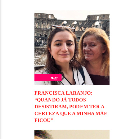
FRANCISCA LARANJO:
“QUANDO JÁ TODOS
DESISTIRAM, PODEM TER A
CERTEZA QUE A MINHA MÃE
FICOU”