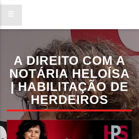
ON FM
A DIREITO COM A
LIGA-TE
NOTÁRIA HELOÍSA
| HABILITAÇÃO DE
HERDEIROS