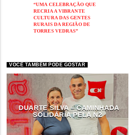
“UMA CELEBRAÇÃO QUE
RECRIA A VIBRANTE
CULTURA DAS GENTES
RURAIS DA REGIÃO DE
TORRES VEDRAS”
VOCÊ TAMBÉM PODE GOSTAR
DUARTE SILVA – CAMINHADA
SOLIDÁRIA PELA N2