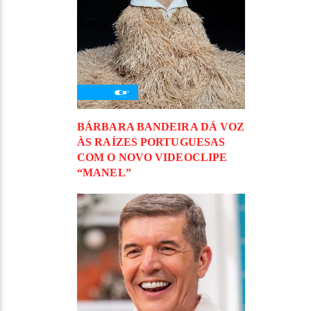
BÁRBARA BANDEIRA DÁ VOZ
ÀS RAÍZES PORTUGUESAS
COM O NOVO VIDEOCLIPE
“MANEL”