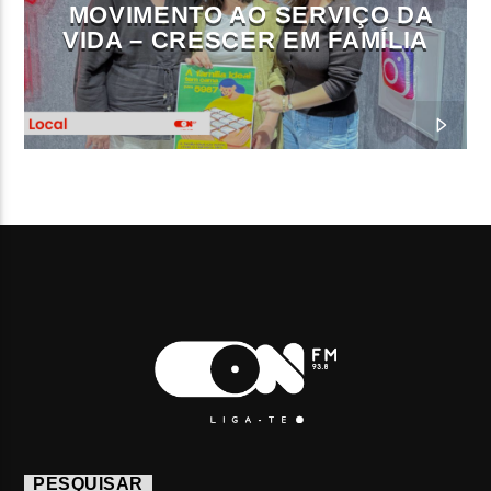
MOVIMENTO AO SERVIÇO DA
VIDA – CRESCER EM FAMÍLIA
PESQUISAR