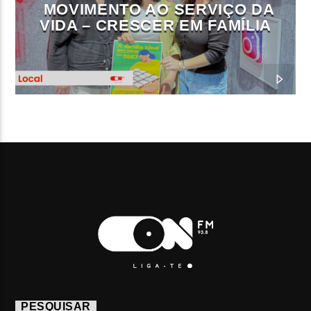
MOVIMENTO AO SERVIÇO DA
VIDA – CRESCER EM FAMÍLIA
PESQUISAR