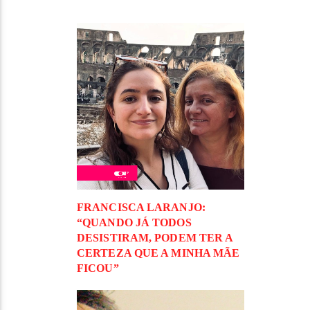
FRANCISCA LARANJO:
“QUANDO JÁ TODOS
DESISTIRAM, PODEM TER A
CERTEZA QUE A MINHA MÃE
FICOU”