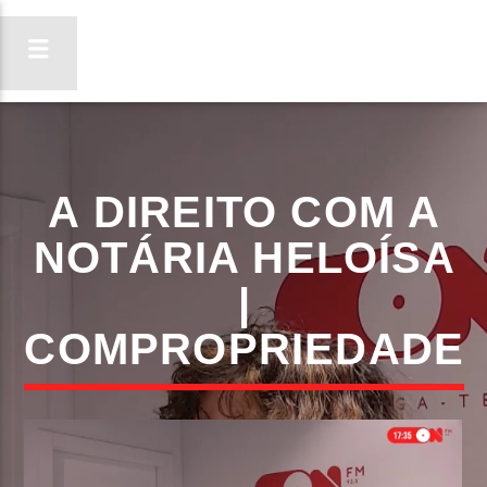
ON FM
A DIREITO COM A
LIGA-TE
NOTÁRIA HELOÍSA
|
COMPROPRIEDADE