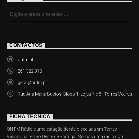
CONTACTOS
onfm.pt
261 322 318
geral@onfm.pt
Rua Ana Maria Bastos, Bloco 1, Lojas 7 e 8 - Torres Vedras
FICHA TÉCNICA
ON FM Rádio é uma estação de rádio sediada em Torres
Vedras, na região Oeste de Portugal. Somos uma rádio com