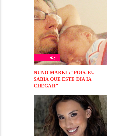
NUNO MARKL: “POIS. EU
SABIA QUE ESTE DIA IA
CHEGAR”