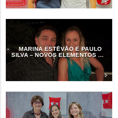
MARINA ESTÊVÃO E PAULO
SILVA – NOVOS ELEMENTOS DA
DIREÇÃO DA ON FM