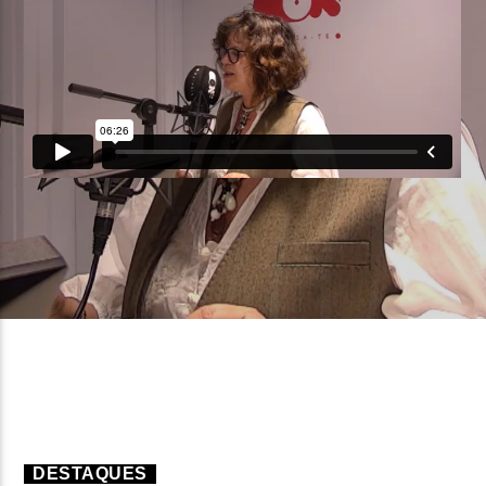
FAIXA ATUAL
TÍTULO
ARTISTA
ON FM
DESTAQUES