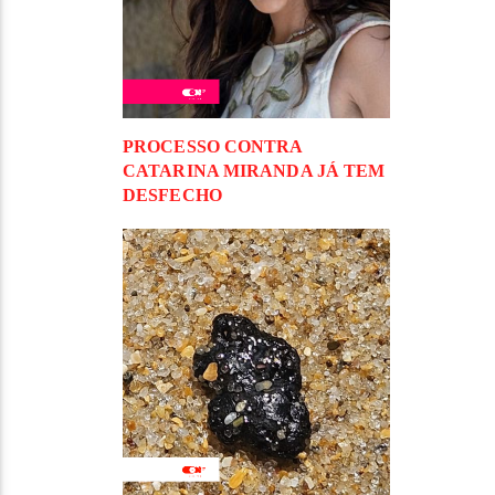
PROCESSO CONTRA
CATARINA MIRANDA JÁ TEM
DESFECHO