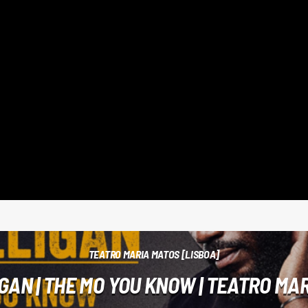
TEATRO MARIA MATOS [LISBOA]
IGAN | THE MO YOU KNOW | TEATRO MA