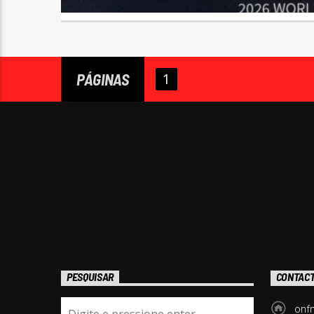
PÁGINAS
1
PESQUISAR
CONTAC
onf