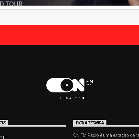
TOS
FICHA TÉCNICA
ON FM Rádio é uma estação de r
m.pt