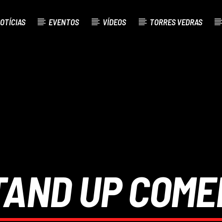
OTÍCIAS
EVENTOS
VÍDEOS
TORRES VEDRAS
AL
O
TAND UP COME