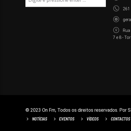
261
ger
Rua 
7 e 8 - To
© 2023 On Fm, Todos os direitos reservados. Por
S
NOTÍCIAS
EVENTOS
VÍDEOS
CONTACTOS