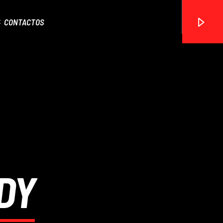
CONTACTOS
ON FM
DY