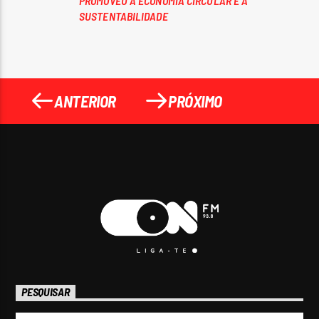
PROMOVEU A ECONOMIA CIRCULAR E A
SUSTENTABILIDADE
ANTERIOR
PRÓXIMO
PESQUISAR