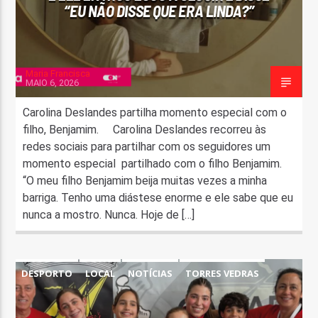
“EU NÃO DISSE QUE ERA LINDA?”
Maria Francisca
MAIO 6, 2026
Carolina Deslandes partilha momento especial com o
filho, Benjamim. Carolina Deslandes recorreu às
redes sociais para partilhar com os seguidores um
momento especial partilhado com o filho Benjamim.
“O meu filho Benjamim beija muitas vezes a minha
barriga. Tenho uma diástese enorme e ele sabe que eu
nunca a mostro. Nunca. Hoje de […]
DESPORTO
LOCAL
NOTÍCIAS
TORRES VEDRAS