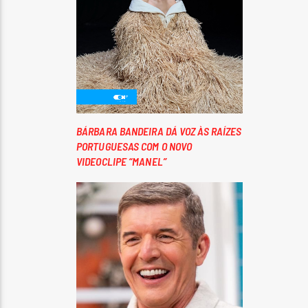
BÁRBARA BANDEIRA DÁ VOZ ÀS RAÍZES
PORTUGUESAS COM O NOVO
VIDEOCLIPE “MANEL”