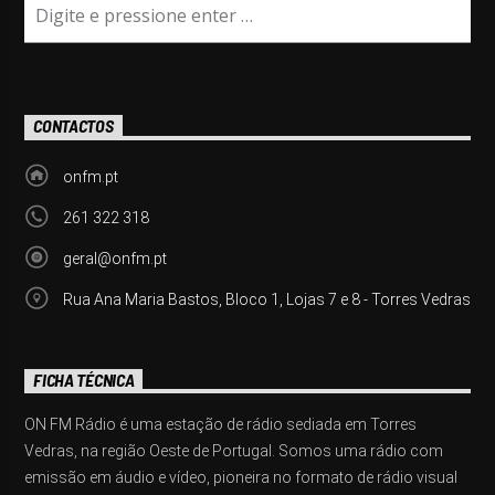
CONTACTOS
onfm.pt
261 322 318
geral@onfm.pt
Rua Ana Maria Bastos, Bloco 1, Lojas 7 e 8 - Torres Vedras
FICHA TÉCNICA
ON FM Rádio é uma estação de rádio sediada em Torres
Vedras, na região Oeste de Portugal. Somos uma rádio com
emissão em áudio e vídeo, pioneira no formato de rádio visual