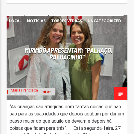
LOCAL
NOTÍCIAS
TORRES VEDRAS
UNCATEGORIZED
MIRIMBÔ APRESENTAM: “PALHAÇO,
PALHACINHO”
Maria Francisca
ABRIL 28, 2026
“As crianças são atingidas com tantas coisas que não
são para as suas idades que depois acabam por dar um
passo maior do que aquilo de deviam e depois há
coisas que ficam para trás”. Esta segunda-feira, 27