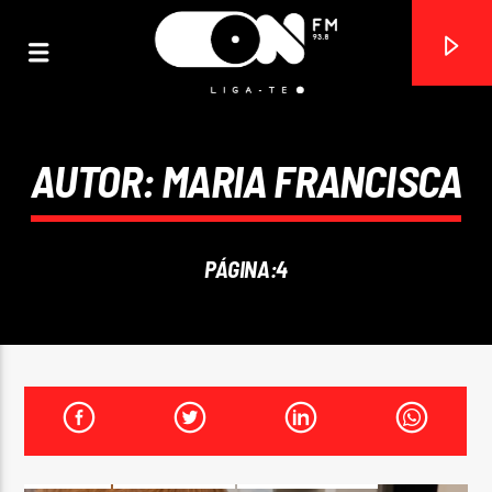
AUTOR:
MARIA FRANCISCA
ON FM
LIGA-TE
PÁGINA:4