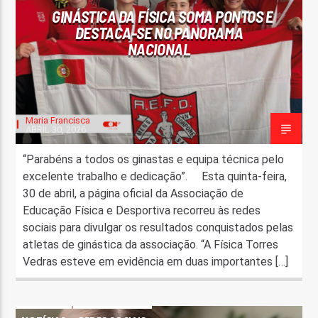
GINÁSTICA DA FÍSICA SOMA PONTOS E
DESTACA-SE NO PANORAMA
NACIONAL
Maria Francisca
ABRIL 30, 2026
“Parabéns a todos os ginastas e equipa técnica pelo
excelente trabalho e dedicação”. Esta quinta-feira,
30 de abril, a página oficial da Associação de
Educação Física e Desportiva recorreu às redes
sociais para divulgar os resultados conquistados pelas
atletas de ginástica da associação. “A Física Torres
Vedras esteve em evidência em duas importantes […]