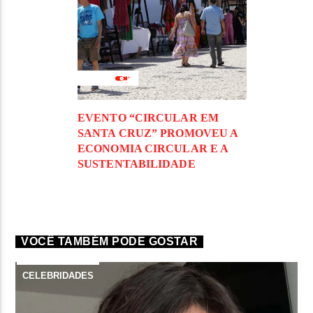
EVENTO “CIRCULAR EM
SANTA CRUZ” PROMOVEU A
ECONOMIA CIRCULAR E A
SUSTENTABILIDADE
VOCÊ TAMBÉM PODE GOSTAR
CELEBRIDADES