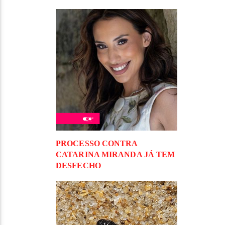
PROCESSO CONTRA
CATARINA MIRANDA JÁ TEM
DESFECHO