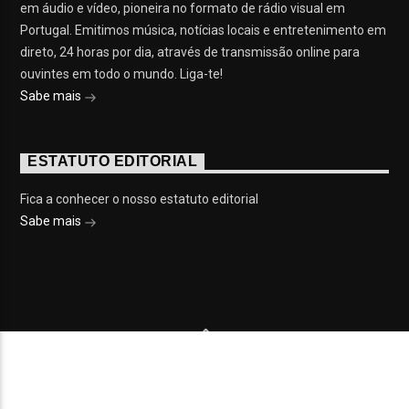
em áudio e vídeo, pioneira no formato de rádio visual em
Portugal. Emitimos música, notícias locais e entretenimento em
direto, 24 horas por dia, através de transmissão online para
ouvintes em todo o mundo. Liga-te!
Sabe mais
ESTATUTO EDITORIAL
Fica a conhecer o nosso estatuto editorial
Sabe mais
© 2023 On Fm, Todos os direitos reservados. Por
Slingshot