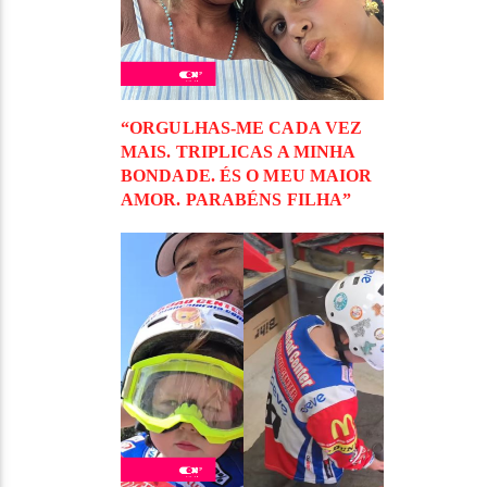
“ORGULHAS-ME CADA VEZ
MAIS. TRIPLICAS A MINHA
BONDADE. ÉS O MEU MAIOR
AMOR. PARABÉNS FILHA”