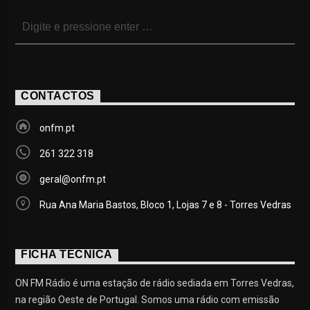
CONTACTOS
onfm.pt
261 322 318
geral@onfm.pt
Rua Ana Maria Bastos, Bloco 1, Lojas 7 e 8 - Torres Vedras
FICHA TÉCNICA
ON FM Rádio é uma estação de rádio sediada em Torres Vedras,
na região Oeste de Portugal. Somos uma rádio com emissão