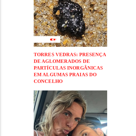
TORRES VEDRAS: PRESENÇA
DE AGLOMERADOS DE
PARTÍCULAS INORGÂNICAS
EM ALGUMAS PRAIAS DO
CONCELHO