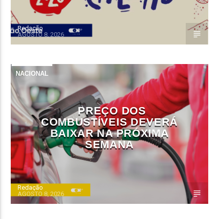
Redação
AGOSTO 8, 2026
NACIONAL
PREÇO DOS
COMBUSTÍVEIS DEVERÁ
BAIXAR NA PRÓXIMA
SEMANA
Redação
AGOSTO 8, 2026