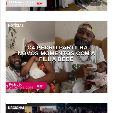
CM Torres Vedras
AGOSTO 6, 2026
NOTÍCIAS
C4 PEDRO PARTILHA
NOVOS MOMENTOS COM A
FILHA BEBÉ
Redação
AGOSTO 6, 2026
NACIONAL