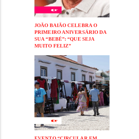
JOÃO BAIÃO CELEBRA O
PRIMEIRO ANIVERSÁRIO DA
SUA “BEBÉ”: “QUE SEJA
MUITO FELIZ”
EVENTO “CIRCULAR EM