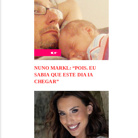
NUNO MARKL: “POIS. EU
SABIA QUE ESTE DIA IA
CHEGAR”