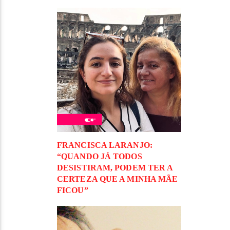
FRANCISCA LARANJO:
“QUANDO JÁ TODOS
DESISTIRAM, PODEM TER A
CERTEZA QUE A MINHA MÃE
FICOU”