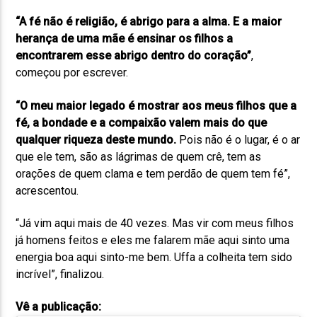
“A fé não é religião, é abrigo para a alma. E a maior
herança de uma mãe é ensinar os filhos a
encontrarem esse abrigo dentro do coração”
,
começou por escrever.
“O meu maior legado é mostrar aos meus filhos que a
fé, a bondade e a compaixão valem mais do que
qualquer riqueza deste mundo.
Pois não é o lugar, é o ar
que ele tem, são as lágrimas de quem crê, tem as
orações de quem clama e tem perdão de quem tem fé”,
acrescentou.
“Já vim aqui mais de 40 vezes. Mas vir com meus filhos
já homens feitos e eles me falarem mãe aqui sinto uma
energia boa aqui sinto-me bem. Uffa a colheita tem sido
incrível”, finalizou.
Vê a publicação: