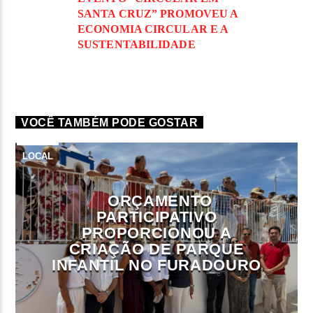
SANTA CRUZ” PROMOVEU A
ECONOMIA CIRCULAR E A
SUSTENTABILIDADE
VOCÊ TAMBÉM PODE GOSTAR
LOCAL
ORÇAMENTO
PARTICIPATIVO
PROPORCIONOU A
CRIAÇÃO DE PARQUE
INFANTIL NO FURADOURO