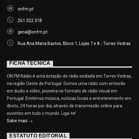
onfm.pt
261 322 318
geral@onfm.pt
Rua Ana Maria Bastos, Bloco 1, Lojas 7 e 8 - Torres Vedras
FICHA TÉCNICA
ON FM Rádio é uma estação de rádio sediada em Torres Vedras,
na região Oeste de Portugal. Somos uma rádio com emissão
em áudio e vídeo, pioneira no formato de rádio visual em
Portugal. Emitimos música, notícias locais e entretenimento em
direto, 24 horas por dia, através de transmissão online para
ouvintes em todo o mundo. Liga-te!
Sabe mais
ESTATUTO EDITORIAL