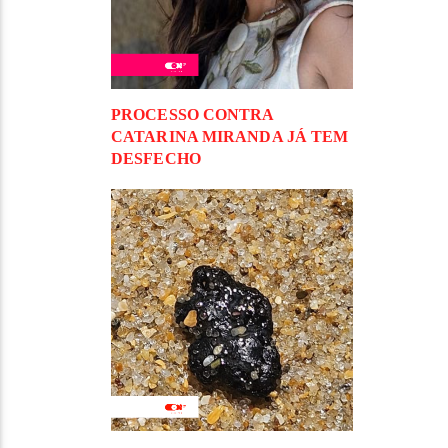
PROCESSO CONTRA
CATARINA MIRANDA JÁ TEM
DESFECHO