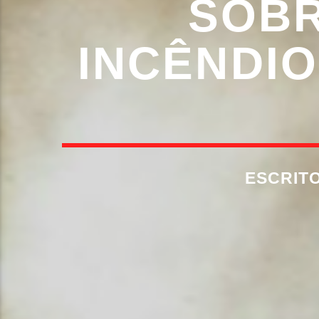
SOBR
INCÊNDIO
ESCRIT