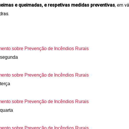
ueimas e queimadas, e respetivas medidas preventivas
, em vá
dras.
mento sobre Prevenção de Incêndios Rurais
| segunda
mento sobre Prevenção de Incêndios Rurais
terça
mento sobre Prevenção de Incêndios Rurais
 quarta
mento sobre Prevenção de Incêndios Rurais