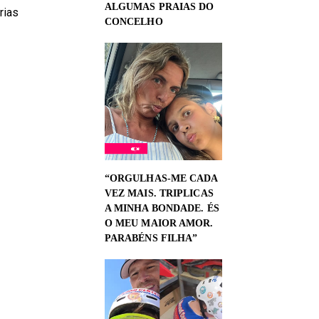
ALGUMAS PRAIAS DO
rias
CONCELHO
“ORGULHAS-ME CADA
VEZ MAIS. TRIPLICAS
A MINHA BONDADE. ÉS
O MEU MAIOR AMOR.
PARABÉNS FILHA”