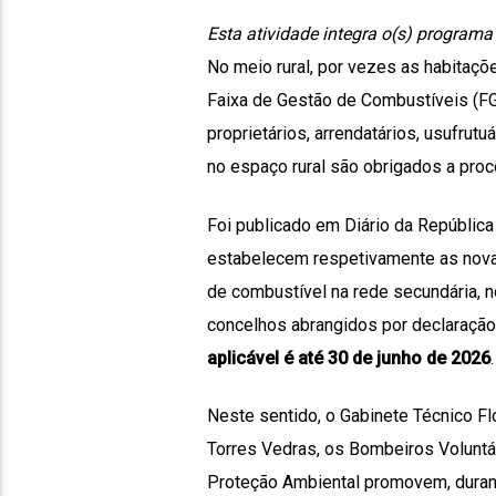
Esta atividade integra o(s) program
No meio rural, por vezes as habitaç
Faixa de Gestão de Combustíveis (FGC
proprietários, arrendatários, usufrut
no espaço rural são obrigados a proc
Foi publicado em Diário da República
estabelecem respetivamente as novas
de combustível na rede secundária, 
concelhos abrangidos por declaraçã
aplicável é até 30 de junho de 2026
.
Neste sentido, o Gabinete Técnico Fl
Torres Vedras, os Bombeiros Voluntá
Proteção Ambiental promovem, duran