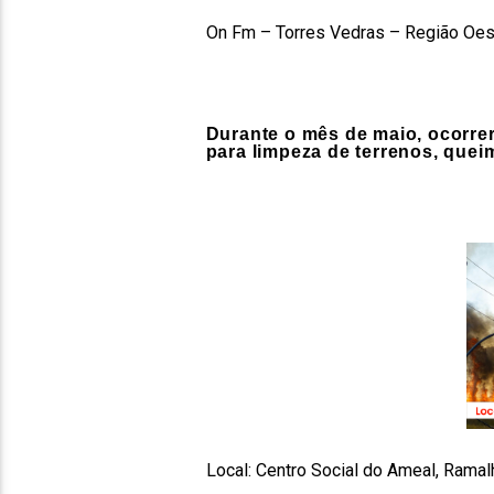
On Fm – Torres Vedras – Região Oes
Durante o mês de maio, ocorre
para limpeza de terrenos, quei
Local:
Centro Social do Ameal, Ramal