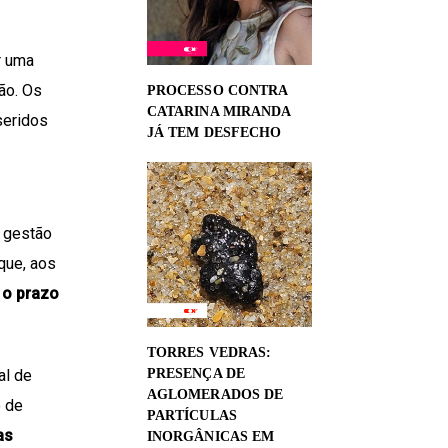
r uma
ão. Os
PROCESSO CONTRA
CATARINA MIRANDA
seridos
JÁ TEM DESFECHO
 gestão
que, aos
 o prazo
TORRES VEDRAS:
al de
PRESENÇA DE
AGLOMERADOS DE
o de
PARTÍCULAS
as
INORGÂNICAS EM