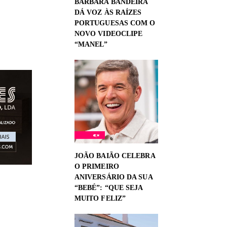
BÁRBARA BANDEIRA
DÁ VOZ ÀS RAÍZES
PORTUGUESAS COM O
NOVO VIDEOCLIPE
“MANEL”
JOÃO BAIÃO CELEBRA
O PRIMEIRO
ANIVERSÁRIO DA SUA
“BEBÉ”: “QUE SEJA
MUITO FELIZ”