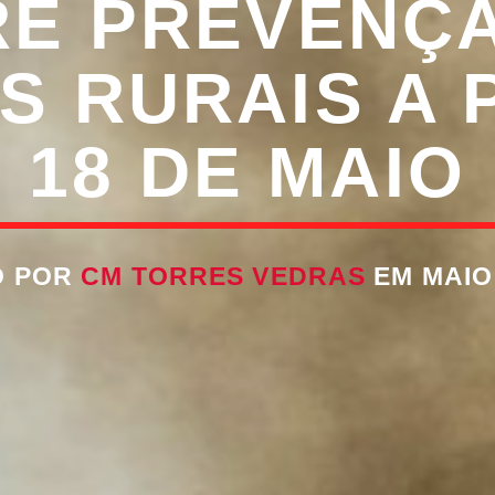
E PREVENÇ
S RURAIS A 
18 DE MAIO
O POR
CM TORRES VEDRAS
EM MAIO 