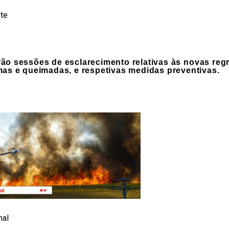
te
rão sessões de esclarecimento relativas às
novas reg
mas e queimadas, e respetivas medidas preventivas.
hal