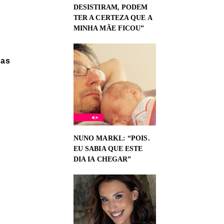
DESISTIRAM, PODEM
TER A CERTEZA QUE A
MINHA MÃE FICOU”
ras
NUNO MARKL: “POIS.
EU SABIA QUE ESTE
DIA IA CHEGAR”