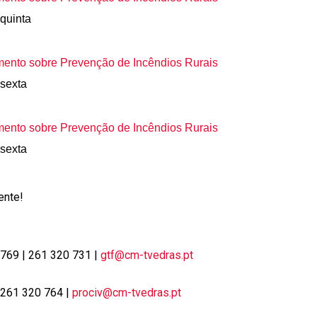
 quinta
mento sobre Prevenção de Incêndios Rurais
 sexta
mento sobre Prevenção de Incêndios Rurais
 sexta
ente!
 769 | 261 320 731 |
gtf@cm-tvedras.pt
| 261 320 764 |
prociv@cm-tvedras.pt