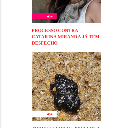
PROCESSO CONTRA
CATARINA MIRANDA JÁ TEM
DESFECHO