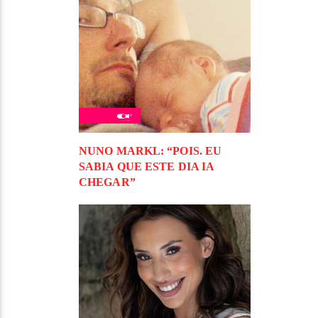
NUNO MARKL: “POIS. EU
SABIA QUE ESTE DIA IA
CHEGAR”