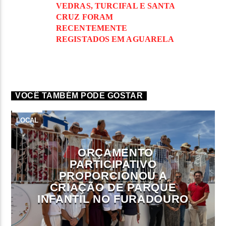
VEDRAS, TURCIFAL E SANTA
CRUZ FORAM
RECENTEMENTE
REGISTADOS EM AGUARELA
VOCÊ TAMBÉM PODE GOSTAR
LOCAL
ORÇAMENTO
PARTICIPATIVO
PROPORCIONOU A
CRIAÇÃO DE PARQUE
INFANTIL NO FURADOURO