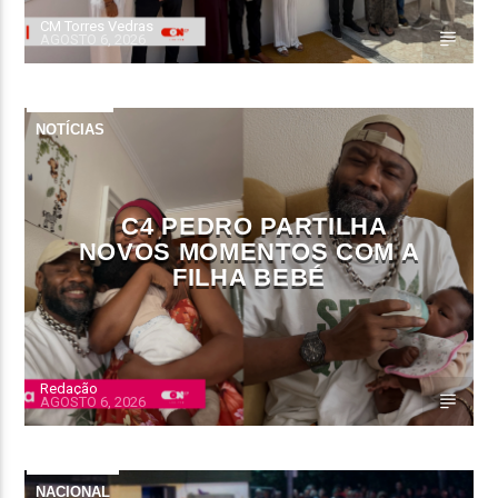
CM Torres Vedras
AGOSTO 6, 2026
NOTÍCIAS
C4 PEDRO PARTILHA
NOVOS MOMENTOS COM A
FILHA BEBÉ
Redação
AGOSTO 6, 2026
NACIONAL