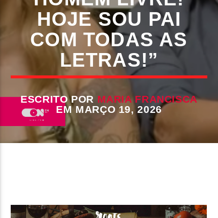
HOJE SOU PAI
FAIXA ATUAL
COM TODAS AS
TÍTULO
ARTISTA
LETRAS!”
ESCRITO POR
MARIA FRANCISCA
EM MARÇO 19, 2026
ON FM