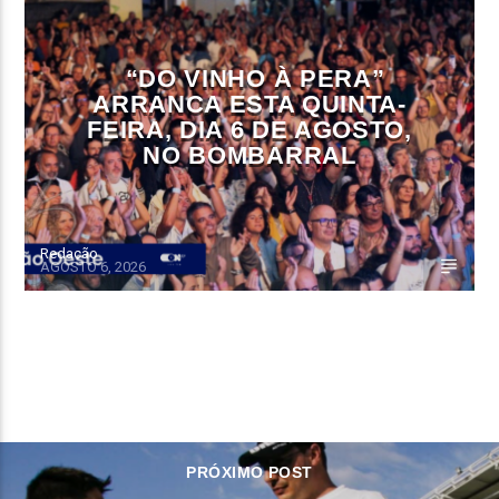
“DO VINHO À PERA”
ARRANCA ESTA QUINTA-
FEIRA, DIA 6 DE AGOSTO,
NO BOMBARRAL
Redação
AGOSTO 6, 2026
CONTINUE LENDO
PRÓXIMO POST