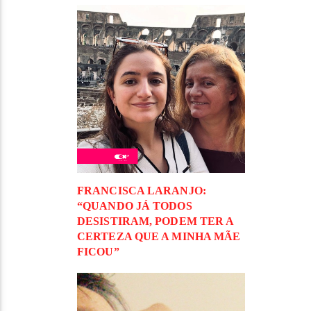
FRANCISCA LARANJO:
“QUANDO JÁ TODOS
DESISTIRAM, PODEM TER A
CERTEZA QUE A MINHA MÃE
FICOU”