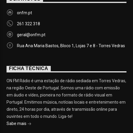
onfm.pt
261 322 318
geral@onfm.pt
Rua Ana Maria Bastos, Bloco 1, Lojas 7 e 8 - Torres Vedras
FICHA TÉCNICA
ON FM Rádio é uma estação de rádio sediada em Torres Vedras,
na região Oeste de Portugal. Somos uma rádio com emissão
em áudio e vídeo, pioneira no formato de rádio visual em
Portugal. Emitimos música, notícias locais e entretenimento em
direto, 24 horas por dia, através de transmissão online para
ouvintes em todo o mundo. Liga-te!
Sabe mais