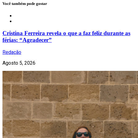
Você também pode gostar
Notícias
Cristina Ferreira revela o que a faz feliz durante as
férias: “Agradecer”
Redação
Agosto 5, 2026