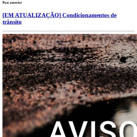
Post anterior
[EM ATUALIZAÇÃO] Condicionamentos de
trânsito