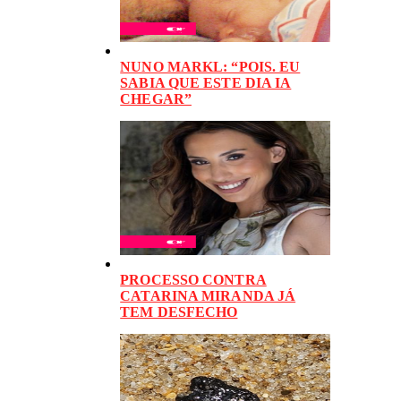
NUNO MARKL: “POIS. EU
SABIA QUE ESTE DIA IA
CHEGAR”
PROCESSO CONTRA
CATARINA MIRANDA JÁ
TEM DESFECHO