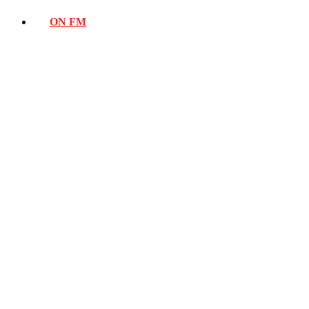
ON FM