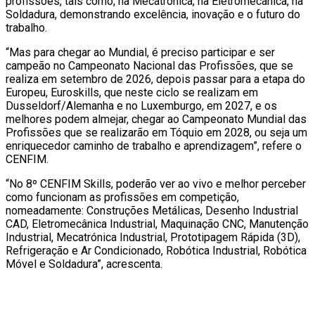
profissões, tais como, na Mecatrónica, na Eletromecânica, na
Soldadura, demonstrando excelência, inovação e o futuro do
trabalho.
“Mas para chegar ao Mundial, é preciso participar e ser
campeão no Campeonato Nacional das Profissões, que se
realiza em setembro de 2026, depois passar para a etapa do
Europeu, Euroskills, que neste ciclo se realizam em
Dusseldorf/Alemanha e no Luxemburgo, em 2027, e os
melhores podem almejar, chegar ao Campeonato Mundial das
Profissões que se realizarão em Tóquio em 2028, ou seja um
enriquecedor caminho de trabalho e aprendizagem”, refere o
CENFIM.
“No 8º CENFIM Skills, poderão ver ao vivo e melhor perceber
como funcionam as profissões em competição,
nomeadamente: Construções Metálicas, Desenho Industrial
CAD, Eletromecânica Industrial, Maquinação CNC, Manutenção
Industrial, Mecatrónica Industrial, Prototipagem Rápida (3D),
Refrigeração e Ar Condicionado, Robótica Industrial, Robótica
Móvel e Soldadura”, acrescenta.