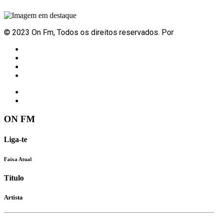
© 2023 On Fm, Todos os direitos reservados. Por
Slingshot
Notícias
Eventos
Vídeos
Contactos
ON FM
Liga-te
Faixa Atual
Título
Artista