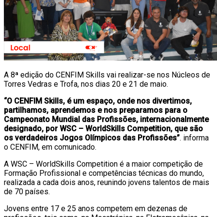
A 8ª edição do CENFIM Skills vai realizar-se nos Núcleos de
Torres Vedras e Trofa, nos dias 20 e 21 de maio.
“O CENFIM Skills, é um espaço, onde nos divertimos,
partilhamos, aprendemos e nos preparamos para o
Campeonato Mundial das Profissões, internacionalmente
designado, por WSC – WorldSkills Competition, que são
os verdadeiros Jogos Olímpicos das Profissões”
. informa
o CENFIM, em comunicado.
A WSC – WorldSkills Competition é a maior competição de
Formação Profissional e competências técnicas do mundo,
realizada a cada dois anos, reunindo jovens talentos de mais
de 70 países.
Jovens entre 17 e 25 anos competem em dezenas de