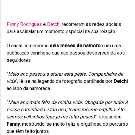
Fanny Rodrigues
e
Detchi
recorreram às redes sociais
para assinalar um momento especial na sua relação.
O casal comemorou
seis meses de namoro
com uma
publicação carinhosa que não passou despercebida aos
seguidores.
“
Meio ano passou a aturar esta peste. Companheira de
vida
“, lê-se na legenda da fotografia partilhada por
Detchi
ao lado da namorada.
“
Meio ano mais feliz da minha vida. Obrigada por tudo! A
nossa caminhada é tão boa, tenho mesmo orgulho! Até
sermos velhinhos (que já me falta pouco)
”, respondeu
Fanny
, mostrando-se muito feliz e orgulhosa do percurso
que têm feito juntos.