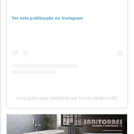
Ver esta publicação no Instagram
Uma publicação partilhada por Detchi (@detchi35)