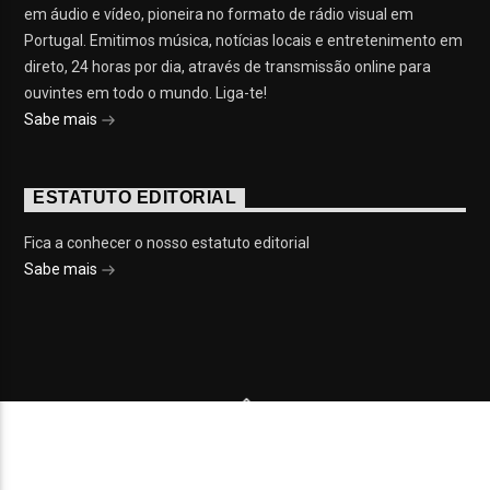
em áudio e vídeo, pioneira no formato de rádio visual em
Portugal. Emitimos música, notícias locais e entretenimento em
direto, 24 horas por dia, através de transmissão online para
ouvintes em todo o mundo. Liga-te!
Sabe mais
ESTATUTO EDITORIAL
Fica a conhecer o nosso estatuto editorial
Sabe mais
© 2023 On Fm, Todos os direitos reservados. Por
Slingshot