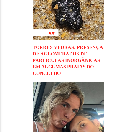
TORRES VEDRAS: PRESENÇA
DE AGLOMERADOS DE
PARTÍCULAS INORGÂNICAS
EM ALGUMAS PRAIAS DO
CONCELHO