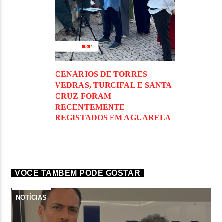
CENÁRIOS DE TORRES
VEDRAS, TURCIFAL E SANTA
CRUZ FORAM
RECENTEMENTE
REGISTADOS EM AGUARELA
VOCÊ TAMBÉM PODE GOSTAR
NOTÍCIAS