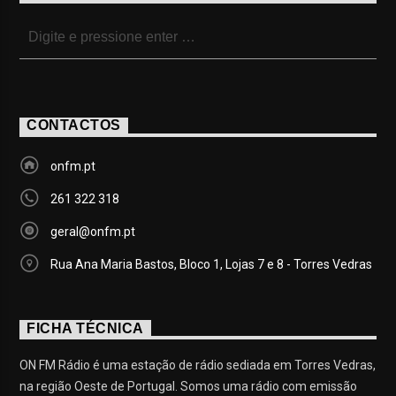
CONTACTOS
onfm.pt
261 322 318
geral@onfm.pt
Rua Ana Maria Bastos, Bloco 1, Lojas 7 e 8 - Torres Vedras
FICHA TÉCNICA
ON FM Rádio é uma estação de rádio sediada em Torres Vedras,
na região Oeste de Portugal. Somos uma rádio com emissão