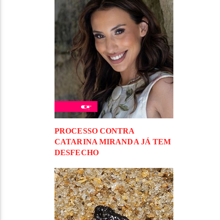
PROCESSO CONTRA
CATARINA MIRANDA JÁ TEM
DESFECHO