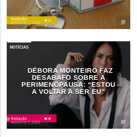
Redação
AGOSTO 7, 2026
NOTÍCIAS
DÉBORA MONTEIRO FAZ
DESABAFO SOBRE A
PERIMENOPAUSA: “ESTOU
A VOLTAR A SER EU”
Redação
AGOSTO 7, 2026