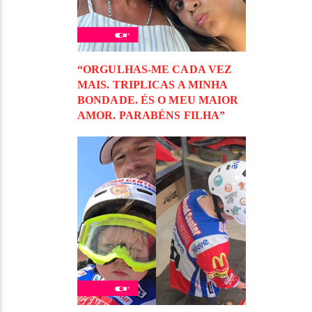
“ORGULHAS-ME CADA VEZ
MAIS. TRIPLICAS A MINHA
BONDADE. ÉS O MEU MAIOR
AMOR. PARABÉNS FILHA”