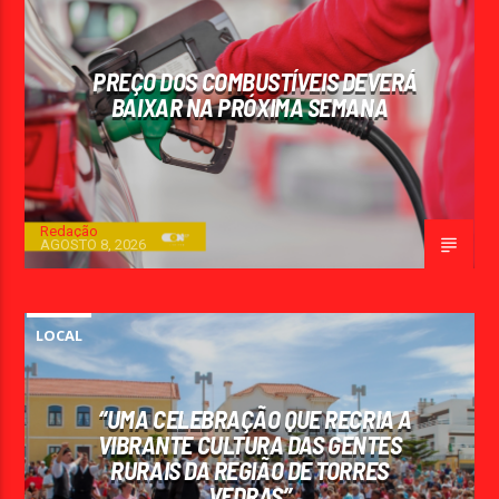
PREÇO DOS COMBUSTÍVEIS DEVERÁ
BAIXAR NA PRÓXIMA SEMANA
Redação
AGOSTO 8, 2026
LOCAL
“UMA CELEBRAÇÃO QUE RECRIA A
VIBRANTE CULTURA DAS GENTES
RURAIS DA REGIÃO DE TORRES
VEDRAS”