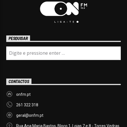
PESQUISAR
CONTACTOS
onfm.pt
261 322 318
geral@onfm.pt
Rua Ana Maria Bastos, Bloco 1, Lojas 7 e 8 - Torres Vedras