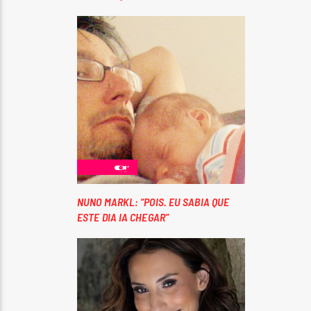
NUNO MARKL: “POIS. EU SABIA QUE
ESTE DIA IA CHEGAR”