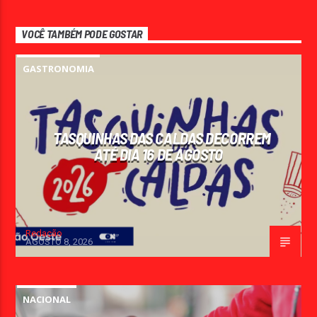
VOCÊ TAMBÉM PODE GOSTAR
GASTRONOMIA
TASQUINHAS DAS CALDAS DECORREM
ATÉ DIA 16 DE AGOSTO
Redação
AGOSTO 8, 2026
NACIONAL