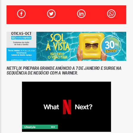
FAIXA ATUAL
TÍTULO
ARTISTA
NETFLIX PREPARA GRANDE ANÚNCIO A 7 DE JANEIRO E SURGE NA
SEQUÊNCIA DE NEGÓCIO COM A WARNER.
ON FM