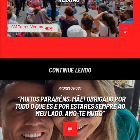
CM Torres Vedras
AGOSTO 8, 2026
CONTINUE LENDO
PRÓXIMO POST
“MUITOS PARABÉNS, MÃE! OBRIGADO POR
TUDO O QUE ÉS E POR ESTARES SEMPRE AO
MEU LADO. AMO-TE MUITO”