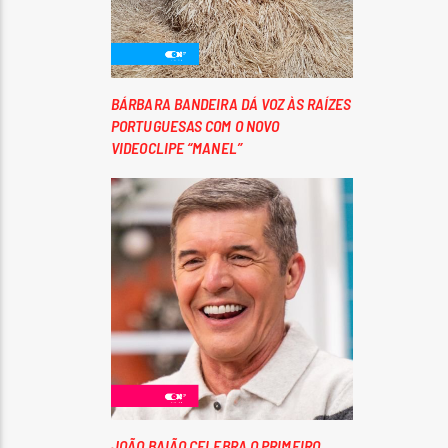
BÁRBARA BANDEIRA DÁ VOZ ÀS RAÍZES
PORTUGUESAS COM O NOVO
VIDEOCLIPE “MANEL”
JOÃO BAIÃO CELEBRA O PRIMEIRO