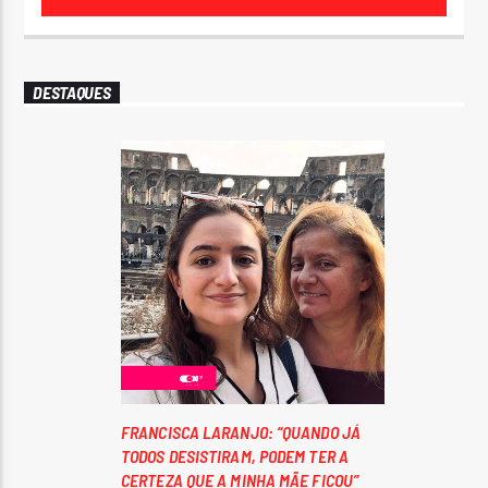
DESTAQUES
FRANCISCA LARANJO: “QUANDO JÁ
TODOS DESISTIRAM, PODEM TER A
CERTEZA QUE A MINHA MÃE FICOU”