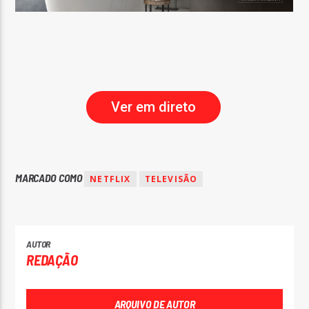
Ver em direto
MARCADO COMO
NETFLIX
TELEVISÃO
AUTOR
REDAÇÃO
ARQUIVO DE AUTOR