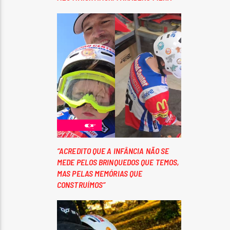
“ACREDITO QUE A INFÂNCIA NÃO SE
MEDE PELOS BRINQUEDOS QUE TEMOS,
MAS PELAS MEMÓRIAS QUE
CONSTRUÍMOS”