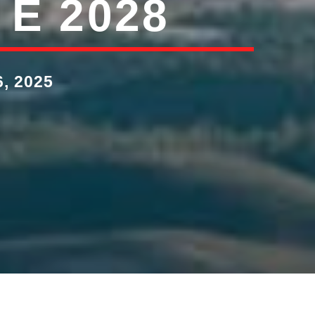
E 2028
, 2025