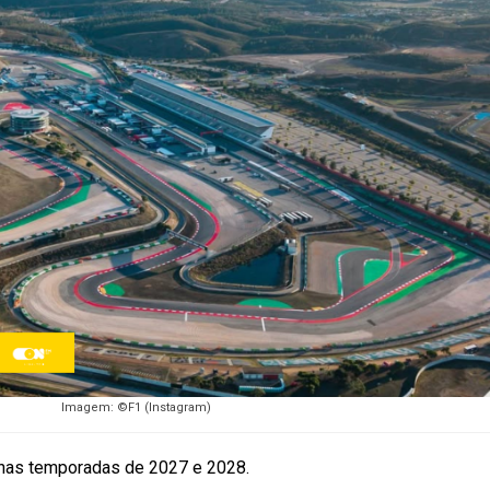
Imagem: ©F1 (Instagram)
l nas temporadas de 2027 e 2028.