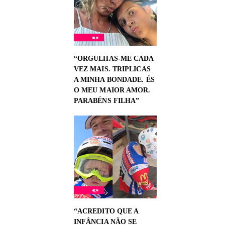
“ORGULHAS-ME CADA
VEZ MAIS. TRIPLICAS
A MINHA BONDADE. ÉS
O MEU MAIOR AMOR.
PARABÉNS FILHA”
“ACREDITO QUE A
INFÂNCIA NÃO SE