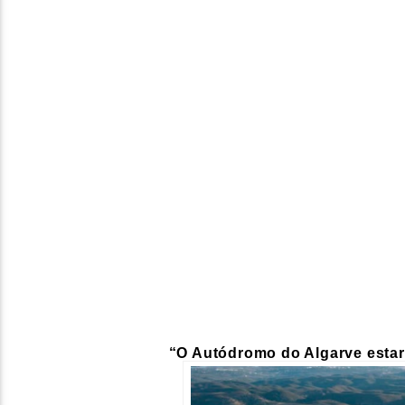
“O
Autódromo do Algarve
estar