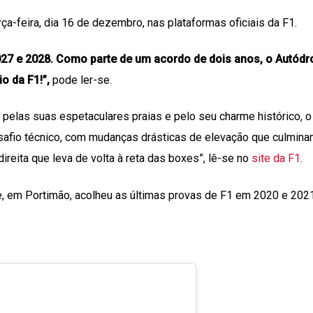
rça-feira, dia 16 de dezembro, nas plataformas oficiais da F1.
2027 e 2028. Como parte de um acordo de dois anos, o
Autódr
o da F1!”,
pode ler-se.
o pelas suas espetaculares praias e pelo seu charme histórico, o 
safio técnico, com mudanças drásticas de elevação que culmin
direita que leva de volta à reta das boxes”, lê-se no
site da F1
.
e, em Portimão,
acolheu as últimas provas de F1 em 2020 e 2021