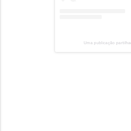
Uma publicação partil