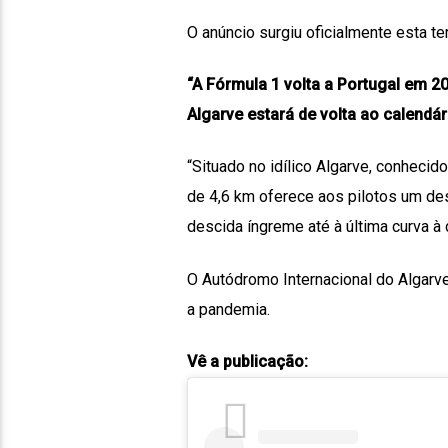
O anúncio surgiu oficialmente esta te
“A Fórmula 1 volta a Portugal em 
Algarve
estará de volta ao calendári
“Situado no idílico Algarve, conhecid
de 4,6 km oferece aos pilotos um de
descida íngreme até à última curva à 
O Autódromo Internacional do Algarv
a pandemia.
Vê a publicação: