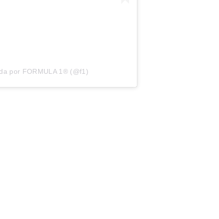
hada por FORMULA 1® (@f1)