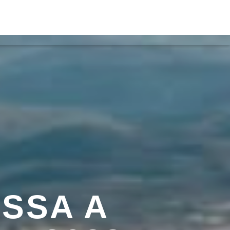
TOS
ON FM
SSA A