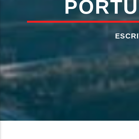
PORTU
ESCR