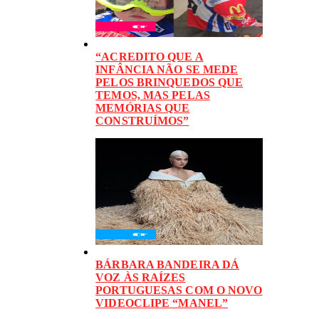
“ACREDITO QUE A
INFÂNCIA NÃO SE MEDE
PELOS BRINQUEDOS QUE
TEMOS, MAS PELAS
MEMÓRIAS QUE
CONSTRUÍMOS”
BÁRBARA BANDEIRA DÁ
VOZ ÀS RAÍZES
PORTUGUESAS COM O NOVO
VIDEOCLIPE “MANEL”