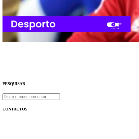
PESQUISAR
CONTACTOS
onfm.pt
261 322 318