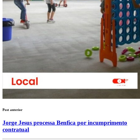
Post anterior
Jorge Jesus processa Benfica por incumprimento
contratual