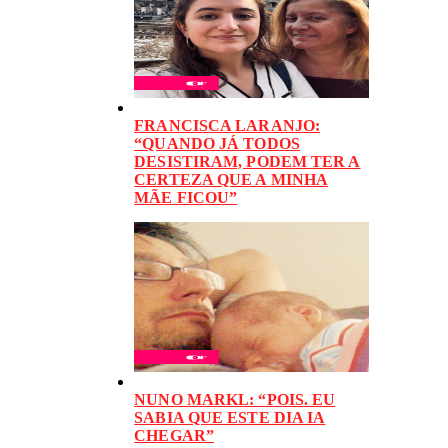
FRANCISCA LARANJO:
“QUANDO JÁ TODOS
DESISTIRAM, PODEM TER A
CERTEZA QUE A MINHA
MÃE FICOU”
NUNO MARKL: “POIS. EU
SABIA QUE ESTE DIA IA
CHEGAR”