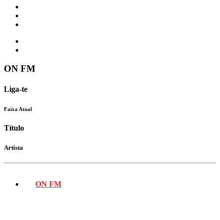
Eventos
Vídeos
Contactos
ON FM
Liga-te
Faixa Atual
Título
Artista
ON FM