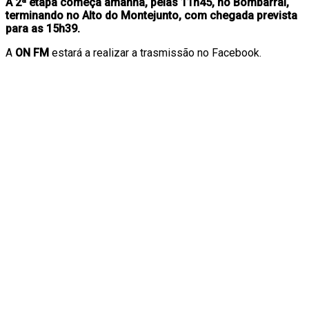
A 2ª etapa começa amanhã, pelas 11h45, no Bombarral,
terminando no Alto do Montejunto, com chegada prevista
para as 15h39.
A
ON FM
estará a realizar a trasmissão no Facebook.