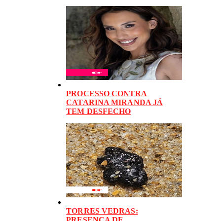
PROCESSO CONTRA
CATARINA MIRANDA JÁ
TEM DESFECHO
TORRES VEDRAS:
PRESENÇA DE