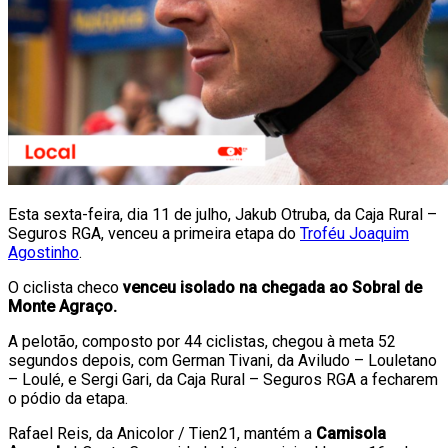
Esta sexta-feira, dia 11 de julho, Jakub Otruba, da Caja Rural –
Seguros RGA, venceu a primeira etapa do
Troféu Joaquim
Agostinho
.
O ciclista checo
venceu isolado na chegada ao Sobral de
Monte Agraço.
A pelotão, composto por 44 ciclistas, chegou à meta 52
segundos depois, com German Tivani, da Aviludo – Louletano
– Loulé, e Sergi Gari, da Caja Rural – Seguros RGA a fecharem
o pódio da etapa.
Rafael Reis, da Anicolor / Tien21, mantém a
Camisola