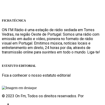
geral@onfm.pt
Rua Ana Maria Bastos, Bloco 1, Lojas 7 e 8 - Torres Vedras
FICHA TÉCNICA
ON FM Rádio é uma estação de rádio sediada em Torres
Vedras, na região Oeste de Portugal. Somos uma rádio com
emissão em áudio e vídeo, pioneira no formato de rádio
visual em Portugal. Emitimos música, notícias locais e
entretenimento em direto, 24 horas por dia, através de
transmissão online para ouvintes em todo o mundo. Liga-te!
Sabe mais
ESTATUTO EDITORIAL
Fica a conhecer o nosso estatuto editorial
Sabe mais
© 2023 On Fm, Todos os direitos reservados. Por
Slingshot
Notícias