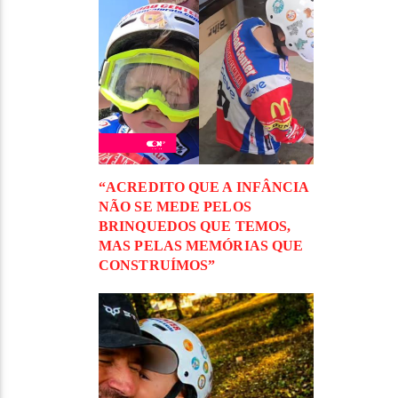
“ACREDITO QUE A INFÂNCIA
NÃO SE MEDE PELOS
BRINQUEDOS QUE TEMOS,
MAS PELAS MEMÓRIAS QUE
CONSTRUÍMOS”