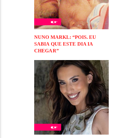
NUNO MARKL: “POIS. EU
SABIA QUE ESTE DIA IA
CHEGAR”