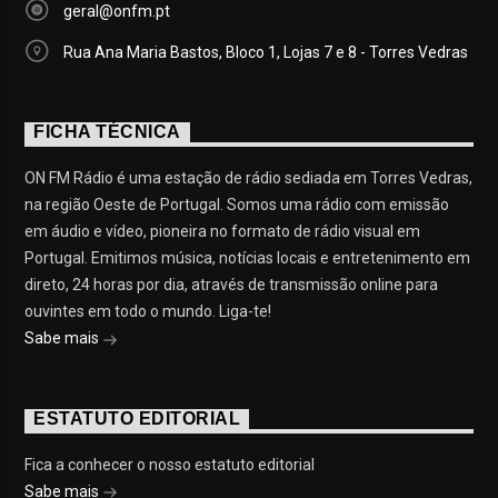
geral@onfm.pt
Rua Ana Maria Bastos, Bloco 1, Lojas 7 e 8 - Torres Vedras
FICHA TÉCNICA
ON FM Rádio é uma estação de rádio sediada em Torres Vedras,
na região Oeste de Portugal. Somos uma rádio com emissão
em áudio e vídeo, pioneira no formato de rádio visual em
Portugal. Emitimos música, notícias locais e entretenimento em
direto, 24 horas por dia, através de transmissão online para
ouvintes em todo o mundo. Liga-te!
Sabe mais
ESTATUTO EDITORIAL
Fica a conhecer o nosso estatuto editorial
Sabe mais