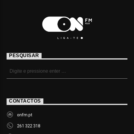
PESQUISAR
CONTACTOS
onfm.pt
261 322 318