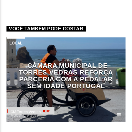
VOCÊ TAMBÉM PODE GOSTAR
LOCAL
CÂMARA MUNICIPAL DE
TORRES VEDRAS REFORÇA
PARCERIA COM A PEDALAR
SEM IDADE PORTUGAL
CM Torres Vedras
AGOSTO 9, 2026