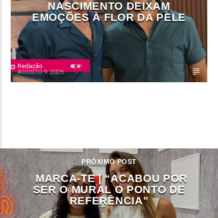
NASCIMENTO DEIXAM
EMOÇÕES À FLOR DA PELE
Redação
AGOSTO 9, 2026
CONTINUE LENDO
PRÓXIMO POST
MARCA-TE | “ACABOU POR
SER O MURAL O PONTO DE
REFERÊNCIA”