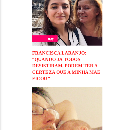
FRANCISCA LARANJO:
“QUANDO JÁ TODOS
DESISTIRAM, PODEM TER A
CERTEZA QUE A MINHA MÃE
FICOU”