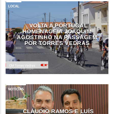
LOCAL
VOLTA A PORTUGAL
HOMENAGEIA JOAQUIM
AGOSTINHO NA PASSAGEM
POR TORRES VEDRAS
CM Torres Vedras
AGOSTO 9, 2026
NOTÍCIAS
CLÁUDIO RAMOS E LUÍS