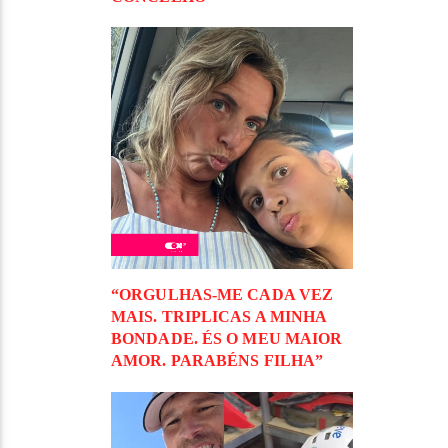
“ORGULHAS-ME CADA VEZ
MAIS. TRIPLICAS A MINHA
BONDADE. ÉS O MEU MAIOR
AMOR. PARABÉNS FILHA”