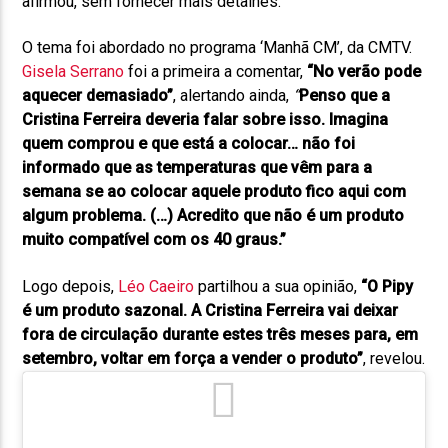
afirmou, sem fornecer mais detalhes.
O tema foi abordado no programa ‘Manhã CM’, da CMTV.
Gisela Serrano
foi a primeira a comentar,
“No verão pode
aquecer demasiado”
, alertando ainda,
“
Penso que a
Cristina Ferreira deveria falar sobre isso. Imagina
quem comprou e que está a colocar… não foi
informado que as temperaturas que vêm para a
semana se ao colocar aquele produto fico aqui com
algum problema. (…) Acredito que não é um produto
muito compatível com os 40 graus.”
Logo depois,
Léo Caeiro
partilhou a sua opinião,
“O Pipy
é um produto sazonal. A Cristina Ferreira vai deixar
fora de circulação durante estes três meses para, em
setembro, voltar em força a vender o produto”
, revelou.