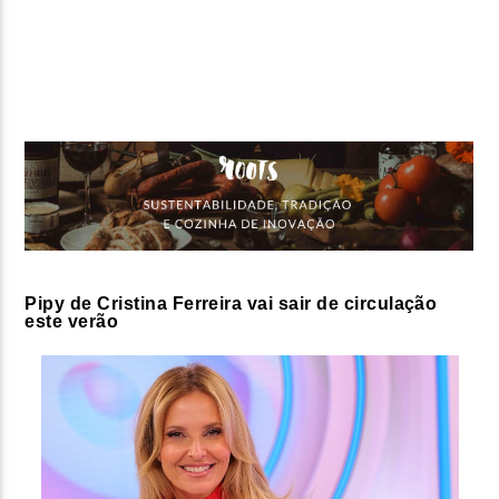
FAIXA ATUAL
TÍTULO
ARTISTA
ON FM
Pipy de Cristina Ferreira vai sair de circulação
este verão