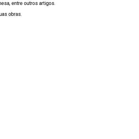
esa, entre outros artigos.
uas obras.