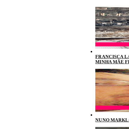
FRANCISCA L
MINHA MÃE F
NUNO MARKL: 