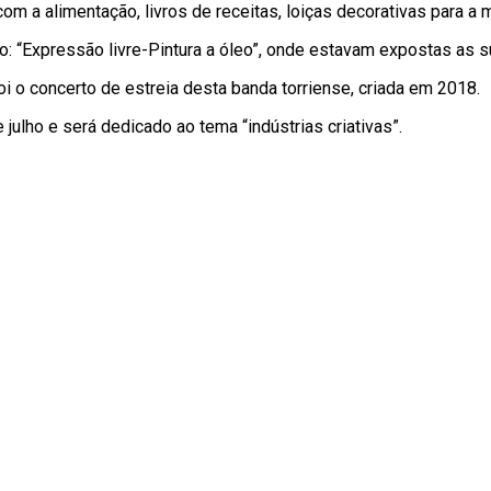
om a alimentação, livros de receitas, loiças decorativas para a m
o: “Expressão livre-Pintura a óleo”, onde estavam expostas as s
oi o concerto de estreia desta banda torriense, criada em 2018.
julho e será dedicado ao tema “indústrias criativas”.