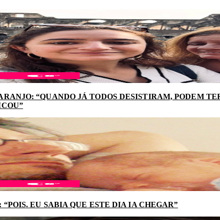
ARANJO: “QUANDO JÁ TODOS DESISTIRAM, PODEM TER
ICOU”
“POIS. EU SABIA QUE ESTE DIA IA CHEGAR”