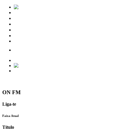
Notícias
Eventos
Vídeos
Torres Vedras
Contactos
ON FM
Liga-te
Faixa Atual
Título