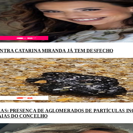
NTRA CATARINA MIRANDA JÁ TEM DESFECHO
AS: PRESENÇA DE AGLOMERADOS DE PARTÍCULAS I
AIAS DO CONCELHO