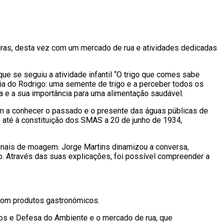
edras, desta vez com um mercado de rua e atividades dedicadas
 que se seguiu a atividade infantil “O trigo que comes sabe
ória do Rodrigo: uma semente de trigo e a perceber todos os
 e a sua importância para uma alimentação saudável.
am a conhecer o passado e o presente das águas públicas de
 até à constituição dos SMAS a 20 de junho de 1934,
ionais de moagem. Jorge Martins dinamizou a conversa,
o. Através das suas explicações, foi possível compreender a
 com produtos gastronómicos.
eos e Defesa do Ambiente e o mercado de rua, que