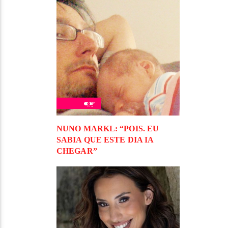
NUNO MARKL: “POIS. EU
SABIA QUE ESTE DIA IA
CHEGAR”