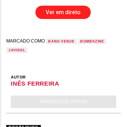
Ver em direto
MARCADO COMO
BANG VENUE
BOMBAZINE
JAVISOL
AUTOR
INÊS FERREIRA
ARQUIVO DE AUTOR