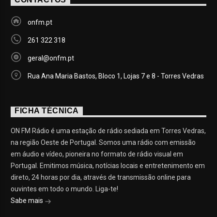
onfm.pt
261 322 318
geral@onfm.pt
Rua Ana Maria Bastos, Bloco 1, Lojas 7 e 8 - Torres Vedras
FICHA TÉCNICA
ON FM Rádio é uma estação de rádio sediada em Torres Vedras,
na região Oeste de Portugal. Somos uma rádio com emissão
em áudio e vídeo, pioneira no formato de rádio visual em
Portugal. Emitimos música, notícias locais e entretenimento em
direto, 24 horas por dia, através de transmissão online para
ouvintes em todo o mundo. Liga-te!
Sabe mais