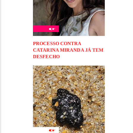
PROCESSO CONTRA
CATARINA MIRANDA JÁ TEM
DESFECHO