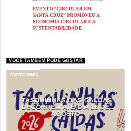
EVENTO “CIRCULAR EM
SANTA CRUZ” PROMOVEU A
ECONOMIA CIRCULAR E A
SUSTENTABILIDADE
VOCÊ TAMBÉM PODE GOSTAR
GASTRONOMIA
TASQUINHAS DAS CALDAS
DECORREM ATÉ DIA 16 DE
AGOSTO