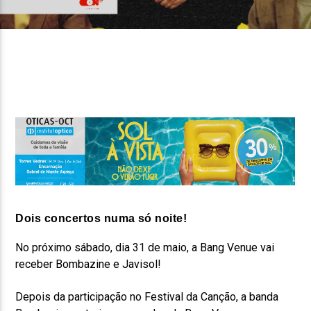
FAIXA ATUAL
TÍTULO
ARTISTA
ON FM
Dois concertos numa só noite!
No próximo sábado, dia 31 de maio, a Bang Venue vai
receber Bombazine e Javisol!
Depois da participação no Festival da Canção, a banda