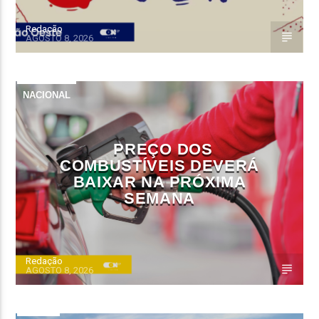
Redação
AGOSTO 8, 2026
NACIONAL
PREÇO DOS
COMBUSTÍVEIS DEVERÁ
BAIXAR NA PRÓXIMA
SEMANA
Redação
AGOSTO 8, 2026