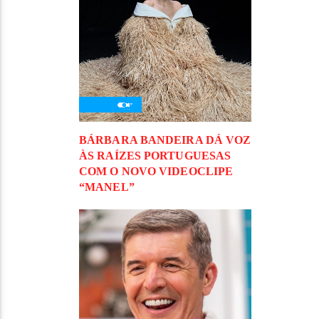
BÁRBARA BANDEIRA DÁ VOZ
ÀS RAÍZES PORTUGUESAS
COM O NOVO VIDEOCLIPE
“MANEL”