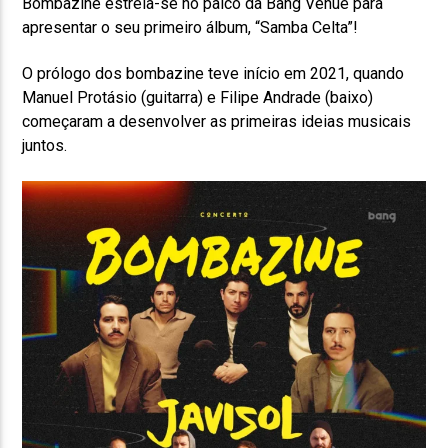
Bombazine estreia-se no palco da Bang Venue para
apresentar o seu primeiro álbum, “Samba Celta”!
O prólogo dos bombazine teve início em 2021, quando
Manuel Protásio (guitarra) e Filipe Andrade (baixo)
começaram a desenvolver as primeiras ideias musicais
juntos.