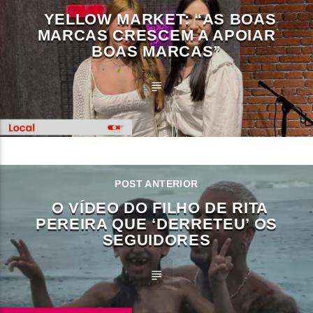
YELLOW MARKET: “AS BOAS
MARCAS CRESCEM A APOIAR
BOAS MARCAS”
POST ANTERIOR
O VÍDEO DO FILHO DE RITA
PEREIRA QUE ‘DERRETEU’ OS
SEGUIDORES