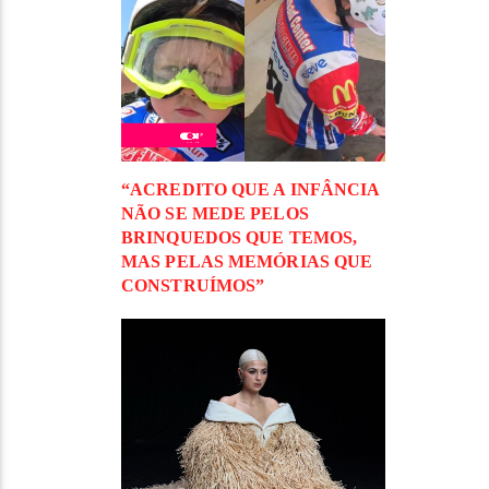
“ACREDITO QUE A INFÂNCIA
NÃO SE MEDE PELOS
BRINQUEDOS QUE TEMOS,
MAS PELAS MEMÓRIAS QUE
CONSTRUÍMOS”