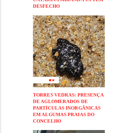
DESFECHO
TORRES VEDRAS: PRESENÇA
DE AGLOMERADOS DE
PARTÍCULAS INORGÂNICAS
EM ALGUMAS PRAIAS DO
CONCELHO