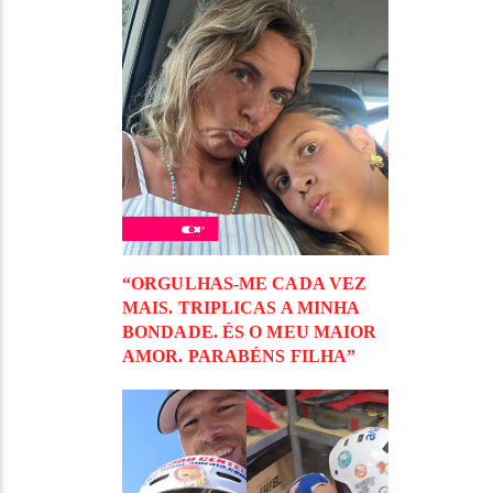
“ORGULHAS-ME CADA VEZ
MAIS. TRIPLICAS A MINHA
BONDADE. ÉS O MEU MAIOR
AMOR. PARABÉNS FILHA”