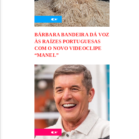
BÁRBARA BANDEIRA DÁ VOZ
ÀS RAÍZES PORTUGUESAS
COM O NOVO VIDEOCLIPE
“MANEL”