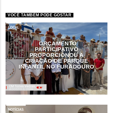
VOCÊ TAMBÉM PODE GOSTAR
LOCAL
ORÇAMENTO
PARTICIPATIVO
PROPORCIONOU A
CRIAÇÃO DE PARQUE
INFANTIL NO FURADOURO
CM Torres Vedras
AGOSTO 6, 2026
NOTÍCIAS