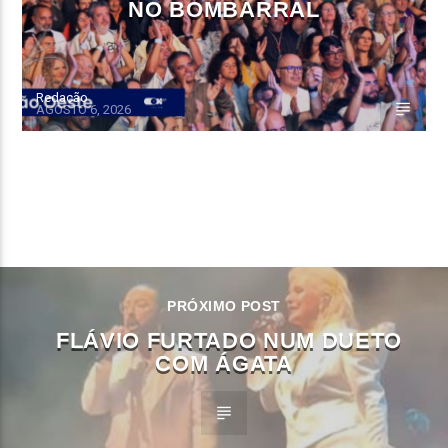
NO BOMBARRAL
Redação
AGOSTO 6, 2026
CONTINUE LENDO
PRÓXIMO POST
FLÁVIO FURTADO NUM DUETO
COM ÁGATA