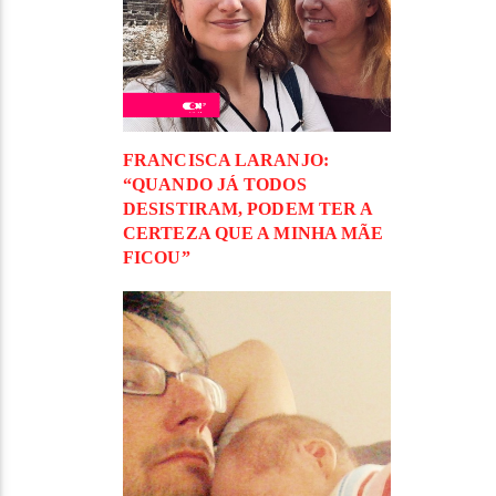
FRANCISCA LARANJO:
“QUANDO JÁ TODOS
DESISTIRAM, PODEM TER A
CERTEZA QUE A MINHA MÃE
FICOU”