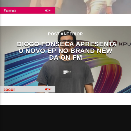
POST ANTERIOR
DIOGO FONSECA APRESENTA
O NOVO EP NO BRAND NEW
DA ON FM