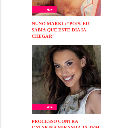
NUNO MARKL: “POIS. EU
SABIA QUE ESTE DIA IA
CHEGAR”
PROCESSO CONTRA
CATARINA MIRANDA JÁ TEM