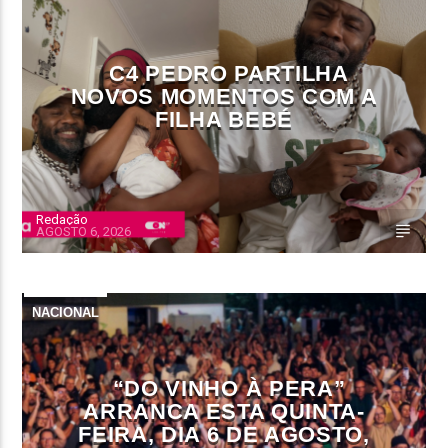
C4 PEDRO PARTILHA
NOVOS MOMENTOS COM A
FILHA BEBÉ
Redação
AGOSTO 6, 2026
NACIONAL
“DO VINHO À PERA”
ARRANCA ESTA QUINTA-
FEIRA, DIA 6 DE AGOSTO,