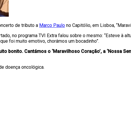
ncerto de tributo a
Marco Paulo
no Capitólio, em Lisboa, “Marav
rtado, no programa TVI Extra falou sobre o mesmo: “Esteve à alt
 que foi muito emotivo, chorámos um bocadinho”.
uito bonito. Cantámos o ‘Maravilhoso Coração’, a ‘Nossa Sen
de doença oncológica.