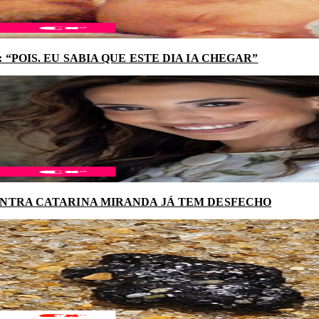
“POIS. EU SABIA QUE ESTE DIA IA CHEGAR”
NTRA CATARINA MIRANDA JÁ TEM DESFECHO