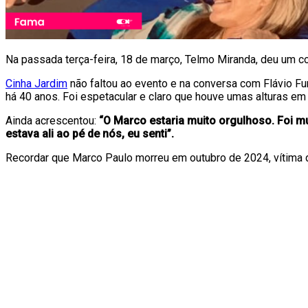
Na passada terça-feira, 18 de março, Telmo Miranda, deu um co
Cinha Jardim
não faltou ao evento e na conversa com Flávio Fu
há 40 anos. Foi espetacular e claro que houve umas alturas em
Ainda acrescentou:
“O Marco estaria muito orgulhoso. Foi m
estava ali ao pé de nós, eu senti”.
Recordar que Marco Paulo morreu em outubro de 2024, vítima 