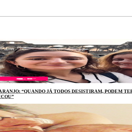
ARANJO: “QUANDO JÁ TODOS DESISTIRAM, PODEM TER
ICOU”