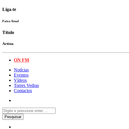
Liga-te
Faixa Atual
Título
Artista
ON FM
Notícias
Eventos
Vídeos
Torres Vedras
Contactos
Notícias