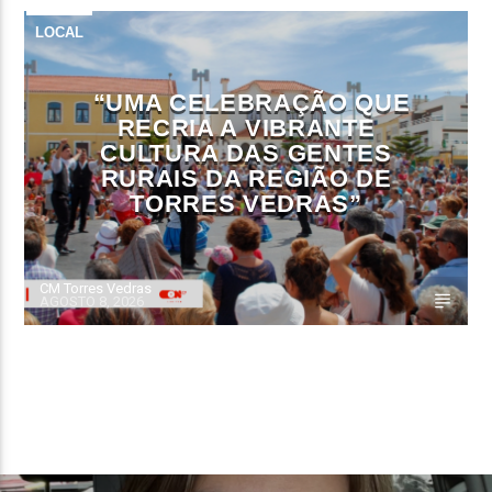
LOCAL
“UMA CELEBRAÇÃO QUE
RECRIA A VIBRANTE
CULTURA DAS GENTES
RURAIS DA REGIÃO DE
TORRES VEDRAS”
CM Torres Vedras
AGOSTO 8, 2026
CONTINUE LENDO