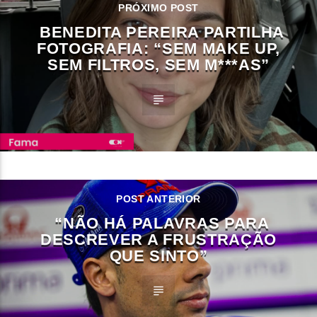
PRÓXIMO POST
BENEDITA PEREIRA PARTILHA
FOTOGRAFIA: “SEM MAKE UP,
SEM FILTROS, SEM M***AS”
POST ANTERIOR
“NÃO HÁ PALAVRAS PARA
DESCREVER A FRUSTRAÇÃO
QUE SINTO”