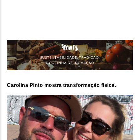
FAIXA ATUAL
TÍTULO
ARTISTA
ON FM
Carolina Pinto mostra transformação física.