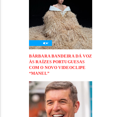
BÁRBARA BANDEIRA DÁ VOZ
ÀS RAÍZES PORTUGUESAS
COM O NOVO VIDEOCLIPE
“MANEL”