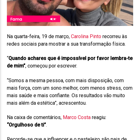
Na quarta-feira, 19 de março,
Carolina Pinto
recorreu às
redes sociais para mostrar a sua transformação física.
“
Quando achares que é impossível por favor lembra-te
de mim”
, começou por escrever.
“Somos a mesma pessoa, com mais disposição, com
mais força, com um sono melhor, com menos stress, com
mais saúde e mais confiante. Os resultados vão muito
mais além da estética”, acrescentou.
Na caixa de comentários,
Marco Costa
reagiu:
“Orgulhoso de ti”
.
Recorde-se que a influencer e o pasteleiro são pais de