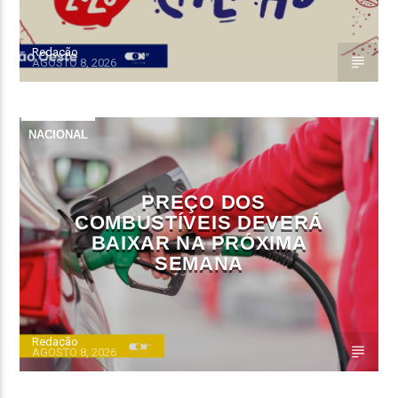
Redação
AGOSTO 8, 2026
NACIONAL
PREÇO DOS
COMBUSTÍVEIS DEVERÁ
BAIXAR NA PRÓXIMA
SEMANA
Redação
AGOSTO 8, 2026