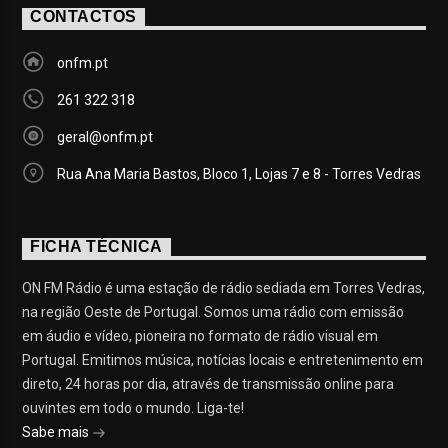
CONTACTOS
onfm.pt
261 322 318
geral@onfm.pt
Rua Ana Maria Bastos, Bloco 1, Lojas 7 e 8 - Torres Vedras
FICHA TÉCNICA
ON FM Rádio é uma estação de rádio sediada em Torres Vedras,
na região Oeste de Portugal. Somos uma rádio com emissão
em áudio e vídeo, pioneira no formato de rádio visual em
Portugal. Emitimos música, notícias locais e entretenimento em
direto, 24 horas por dia, através de transmissão online para
ouvintes em todo o mundo. Liga-te!
Sabe mais