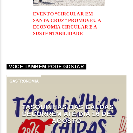
EVENTO “CIRCULAR EM
SANTA CRUZ” PROMOVEU A
ECONOMIA CIRCULAR E A
SUSTENTABILIDADE
VOCÊ TAMBÉM PODE GOSTAR
GASTRONOMIA
TASQUINHAS DAS CALDAS
DECORREM ATÉ DIA 16 DE
AGOSTO