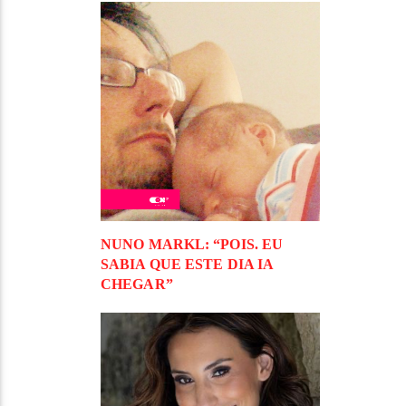
NUNO MARKL: “POIS. EU
SABIA QUE ESTE DIA IA
CHEGAR”