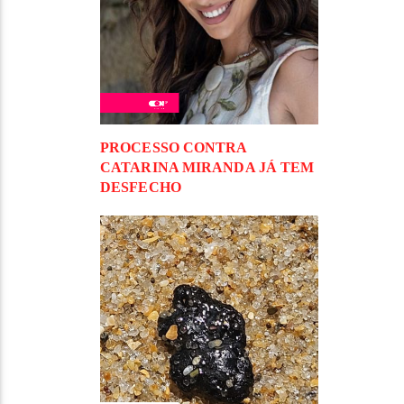
PROCESSO CONTRA
CATARINA MIRANDA JÁ TEM
DESFECHO