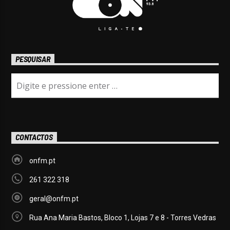
PESQUISAR
CONTACTOS
onfm.pt
261 322 318
geral@onfm.pt
Rua Ana Maria Bastos, Bloco 1, Lojas 7 e 8 - Torres Vedras