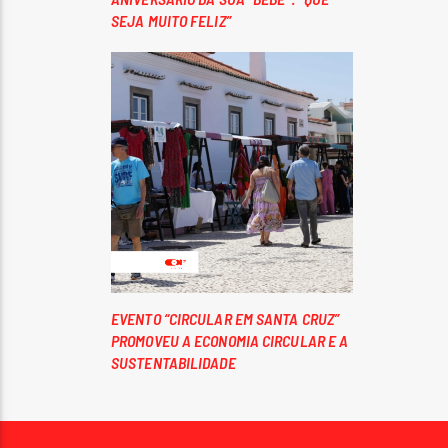
SEJA MUITO FELIZ”
EVENTO “CIRCULAR EM SANTA CRUZ”
PROMOVEU A ECONOMIA CIRCULAR E A
SUSTENTABILIDADE