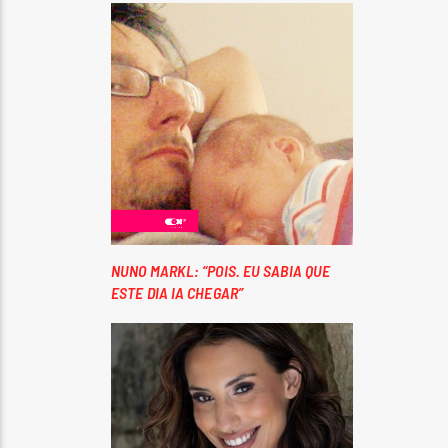
NUNO MARKL: “POIS. EU SABIA QUE
ESTE DIA IA CHEGAR”