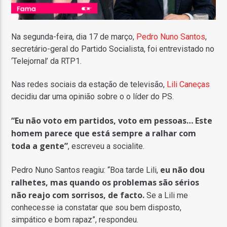
Na segunda-feira, dia 17 de março,
Pedro Nuno Santos
,
secretário-geral do Partido Socialista, foi entrevistado no
‘Telejornal’ da RTP1.
Nas redes sociais da estação de televisão,
Lili Caneças
decidiu dar uma opinião sobre o o líder do PS.
“Eu não voto em partidos, voto em pessoas… Este
homem parece que está sempre a ralhar com
toda a gente”
, escreveu a socialite.
eu não dou
Pedro Nuno Santos reagiu: “Boa tarde Lili,
ralhetes, mas quando os problemas são sérios
não reajo com sorrisos, de facto.
Se a Lili me
conhecesse ia constatar que sou bem disposto,
simpático e bom rapaz”, respondeu.