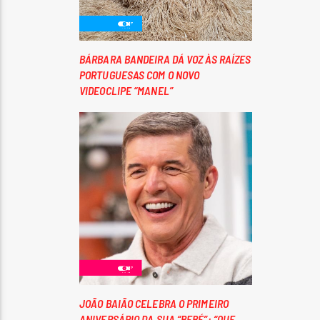
BÁRBARA BANDEIRA DÁ VOZ ÀS RAÍZES
PORTUGUESAS COM O NOVO
VIDEOCLIPE “MANEL”
JOÃO BAIÃO CELEBRA O PRIMEIRO
ANIVERSÁRIO DA SUA “BEBÉ”: “QUE