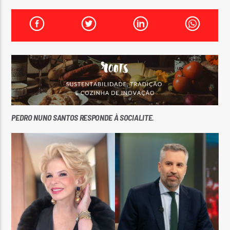
FAIXA ATUAL
TÍTULO
ARTISTA
PEDRO NUNO SANTOS RESPONDE À SOCIALITE.
ON FM