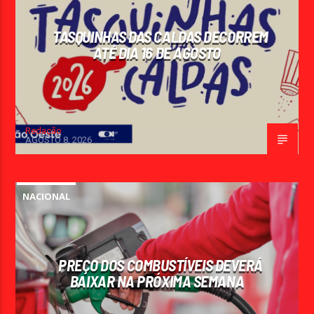
TASQUINHAS DAS CALDAS DECORREM
ATÉ DIA 16 DE AGOSTO
Redação
AGOSTO 8, 2026
NACIONAL
PREÇO DOS COMBUSTÍVEIS DEVERÁ
BAIXAR NA PRÓXIMA SEMANA