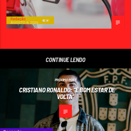
Redação
AGOSTO 8, 2026
CONTINUE LENDO
PRÓXIMO POST
CRISTIANO RONALDO: “É BOM ESTAR DE
VOLTA”