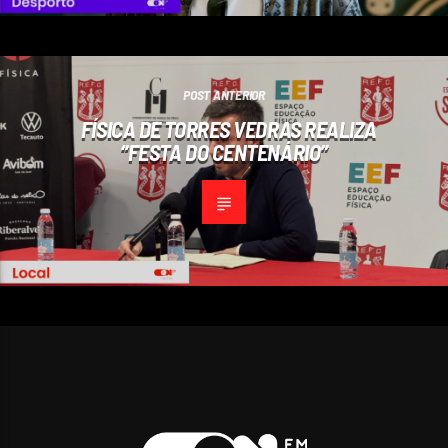
POST ANTERIOR
FÍSICA DE TORRES VEDRAS REALIZA
“FESTA DO CENTENÁRIO”