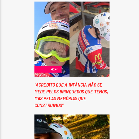
“ACREDITO QUE A INFÂNCIA NÃO SE
MEDE PELOS BRINQUEDOS QUE TEMOS,
MAS PELAS MEMÓRIAS QUE
CONSTRUÍMOS”