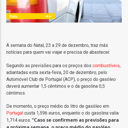
A semana do Natal, 23 a 29 de dezembro, traz más
notícias para quem vai viajar e precisa de abastecer.
Segundo as previsões para os preços dos
combustíveis
,
adiantadas esta sexta-feira, 20 de dezembro, pelo
Automóvel Club de Portugal (ACP),
o preço do gasóleo
deverá aumentar 1,5 cêntimos e o da gasolina 0,5
cêntimos
.
De momento, o preço médio do litro de gasóleo em
Portugal
custa 1,596 euros, enquanto o do gasolina valia
“Caso se confirmem as previsões para
1,714 euros.
a próxima semana, o preço médio do gasóleo