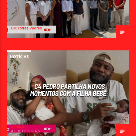
CM Torres Vedras
AGOSTO 6, 2026
NOTÍCIAS
C4 PEDRO PARTILHA NOVOS
MOMENTOS COM A FILHA BEBÉ
Redação
AGOSTO 6, 2026