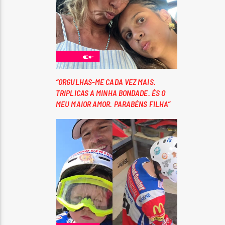
“ORGULHAS-ME CADA VEZ MAIS.
TRIPLICAS A MINHA BONDADE. ÉS O
MEU MAIOR AMOR. PARABÉNS FILHA”