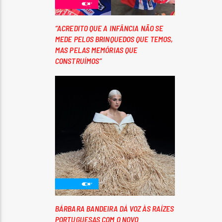
“ACREDITO QUE A INFÂNCIA NÃO SE
MEDE PELOS BRINQUEDOS QUE TEMOS,
MAS PELAS MEMÓRIAS QUE
CONSTRUÍMOS”
BÁRBARA BANDEIRA DÁ VOZ ÀS RAÍZES
PORTUGUESAS COM O NOVO