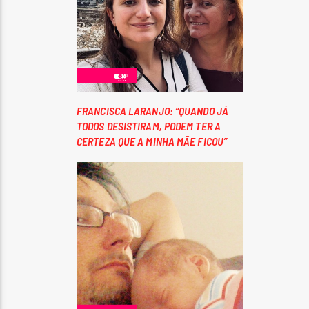
FRANCISCA LARANJO: “QUANDO JÁ
TODOS DESISTIRAM, PODEM TER A
CERTEZA QUE A MINHA MÃE FICOU”