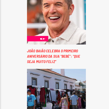
JOÃO BAIÃO CELEBRA O PRIMEIRO
ANIVERSÁRIO DA SUA “BEBÉ”: “QUE
SEJA MUITO FELIZ”