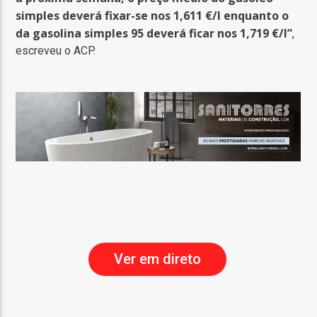
simples deverá fixar-se nos 1,611 €/l enquanto o
da gasolina simples 95 deverá ficar nos 1,719 €/l”
,
escreveu o ACP.
Ver em direto