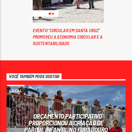
EVENTO “CIRCULAR EM SANTA CRUZ”
PROMOVEU A ECONOMIA CIRCULAR E A
SUSTENTABILIDADE
VOCÊ TAMBÉM PODE GOSTAR
LOCAL
ORÇAMENTO PARTICIPATIVO
PROPORCIONOU A CRIAÇÃO DE
PARQUE INFANTIL NO FURADOURO