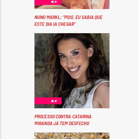
NUNO MARKL: “POIS. EU SABIA QUE
ESTE DIA IA CHEGAR”
PROCESSO CONTRA CATARINA
MIRANDA JÁ TEM DESFECHO