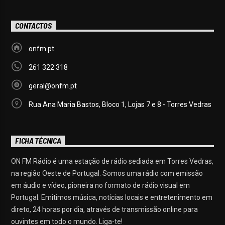
CONTACTOS
onfm.pt
261 322 318
geral@onfm.pt
Rua Ana Maria Bastos, Bloco 1, Lojas 7 e 8 - Torres Vedras
FICHA TÉCNICA
ON FM Rádio é uma estação de rádio sediada em Torres Vedras,
na região Oeste de Portugal. Somos uma rádio com emissão
em áudio e vídeo, pioneira no formato de rádio visual em
Portugal. Emitimos música, notícias locais e entretenimento em
direto, 24 horas por dia, através de transmissão online para
ouvintes em todo o mundo. Liga-te!