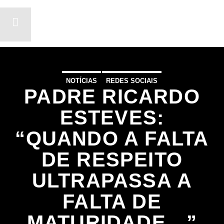
NOTÍCIAS
REDES SOCIAIS
PADRE RICARDO
ON FM
LIGA-TE
ESTEVES:
“QUANDO A FALTA
DE RESPEITO
ULTRAPASSA A
FALTA DE
MATURIDADE…”