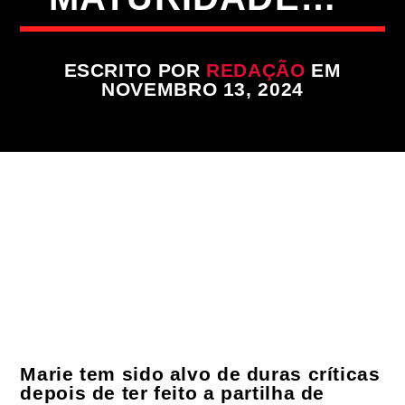
FAIXA ATUAL
TÍTULO
ESCRITO POR
REDAÇÃO
EM
ARTISTA
NOVEMBRO 13, 2024
ON FM
Marie tem sido alvo de duras críticas
depois de ter feito a partilha de