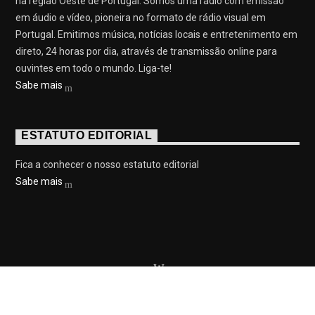
na região Oeste de Portugal. Somos uma rádio com emissão
em áudio e vídeo, pioneira no formato de rádio visual em
Portugal. Emitimos música, notícias locais e entretenimento em
direto, 24 horas por dia, através de transmissão online para
ouvintes em todo o mundo. Liga-te!
Sabe mais
ESTATUTO EDITORIAL
Fica a conhecer o nosso estatuto editorial
Sabe mais
© 2023 On Fm, Todos os direitos reservados. Por
Slingshot