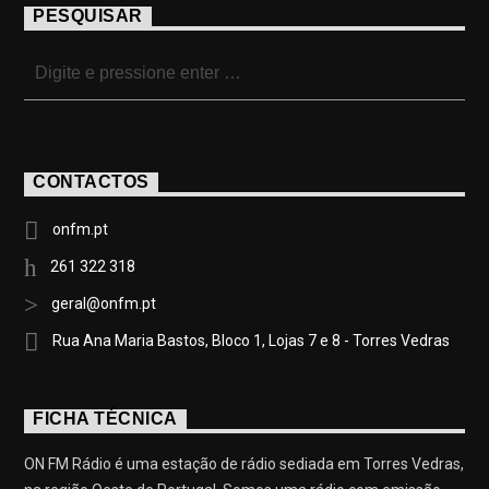
PESQUISAR
CONTACTOS
onfm.pt
261 322 318
geral@onfm.pt
Rua Ana Maria Bastos, Bloco 1, Lojas 7 e 8 - Torres Vedras
FICHA TÉCNICA
ON FM Rádio é uma estação de rádio sediada em Torres Vedras,