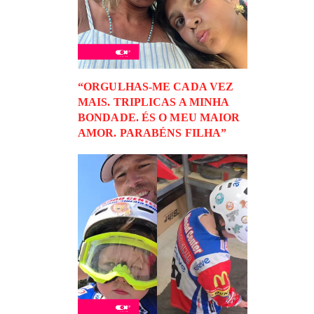
“ORGULHAS-ME CADA VEZ
MAIS. TRIPLICAS A MINHA
BONDADE. ÉS O MEU MAIOR
AMOR. PARABÉNS FILHA”