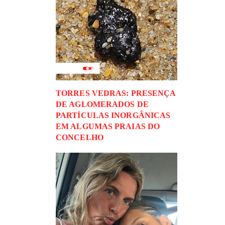
TORRES VEDRAS: PRESENÇA
DE AGLOMERADOS DE
PARTÍCULAS INORGÂNICAS
EM ALGUMAS PRAIAS DO
CONCELHO