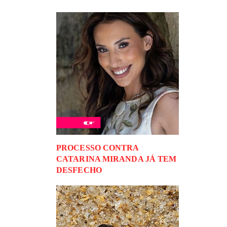
PROCESSO CONTRA
CATARINA MIRANDA JÁ TEM
DESFECHO