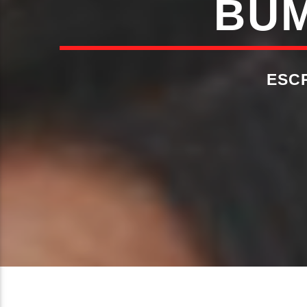
BUM
ESC