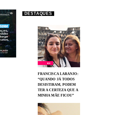
DESTAQUES
FRANCISCA LARANJO:
“QUANDO JÁ TODOS
DESISTIRAM, PODEM
TER A CERTEZA QUE A
MINHA MÃE FICOU”