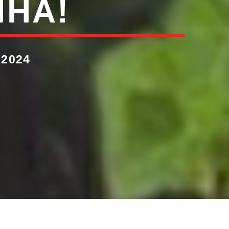
NHA!
 2024