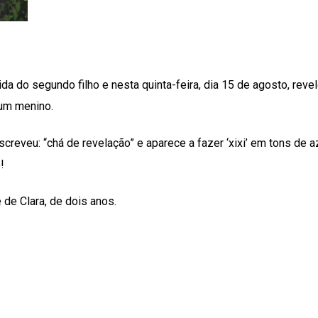
da do segundo filho e nesta quinta-feira, dia 15 de agosto, reve
um menino.
creveu: “chá de revelação” e aparece a fazer ‘xixi’ em tons de az
!
 de Clara, de dois anos.