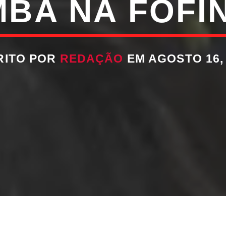
BA NA FOFI
RITO POR
REDAÇÃO
EM AGOSTO 16,