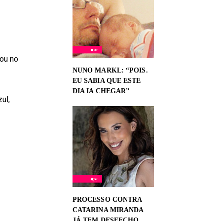
lou no
NUNO MARKL: “POIS.
EU SABIA QUE ESTE
DIA IA CHEGAR”
ul,
PROCESSO CONTRA
CATARINA MIRANDA
JÁ TEM DESFECHO