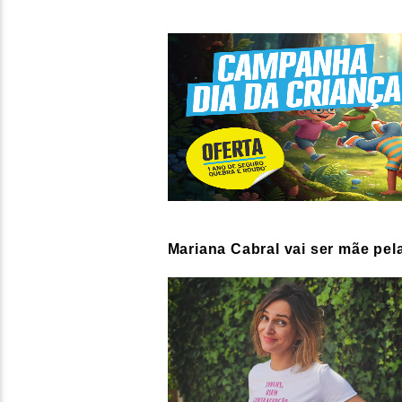
Mariana Cabral vai ser mãe pel