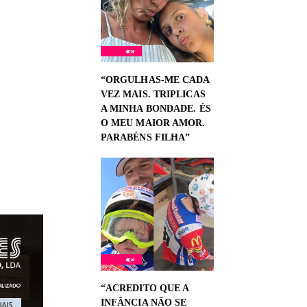
“ORGULHAS-ME CADA
VEZ MAIS. TRIPLICAS
A MINHA BONDADE. ÉS
O MEU MAIOR AMOR.
PARABÉNS FILHA”
“ACREDITO QUE A
INFÂNCIA NÃO SE