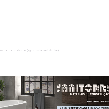
Bumba na Fofinha (@bumbanafofinha)