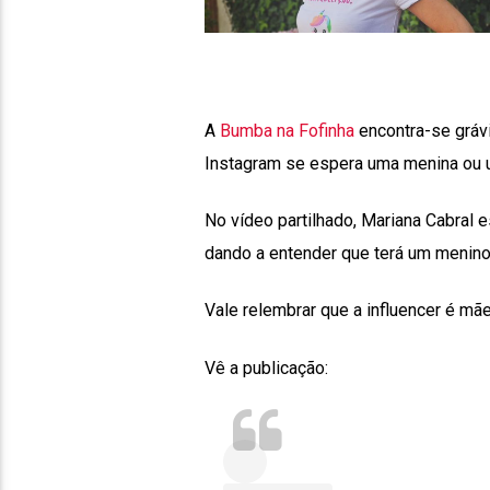
A
Bumba na Fofinha
encontra-se grávi
Instagram se espera uma menina ou 
No vídeo partilhado, Mariana Cabral es
dando a entender que terá um menino
Vale relembrar que a influencer é mãe
Vê a publicação: