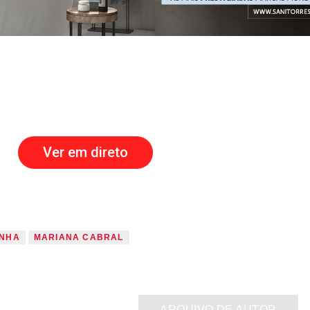
Ver em direto
INHA
MARIANA CABRAL
ARQUIVO DE AUTOR