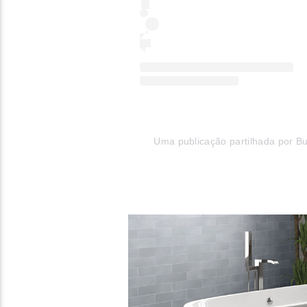
Uma publicação partilhada por 