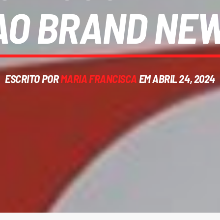
AO BRAND NEW
ESCRITO POR
MARIA FRANCISCA
EM ABRIL 24, 2024