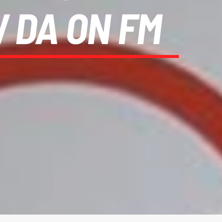
 DA ON FM