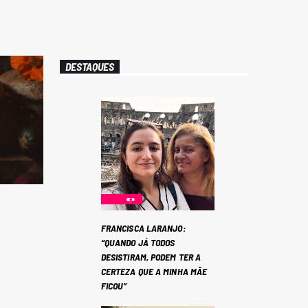
DESTAQUES
FRANCISCA LARANJO:
“QUANDO JÁ TODOS
DESISTIRAM, PODEM TER A
CERTEZA QUE A MINHA MÃE
FICOU”