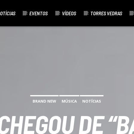
OTÍCIAS
EVENTOS
VÍDEOS
TORRES VEDRAS
AL
O
BRAND NEW
MÚSICA
NOTÍCIAS
 CHEGOU DE “B