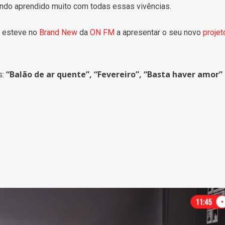
ndo aprendido muito com todas essas vivências.
ta esteve no
Brand New
da
ON FM
a apresentar o seu novo
projet
“Balão de ar quente”, “Fevereiro”, “Basta haver amor”
s: