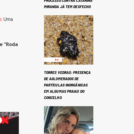
PROCESSO CONTRA CATARINA
MIRANDA JÁ TEM DESFECHO
o
: Uma
 e “Roda
TORRES VEDRAS: PRESENÇA
DE AGLOMERADOS DE
PARTÍCULAS INORGÂNICAS
EM ALGUMAS PRAIAS DO
CONCELHO