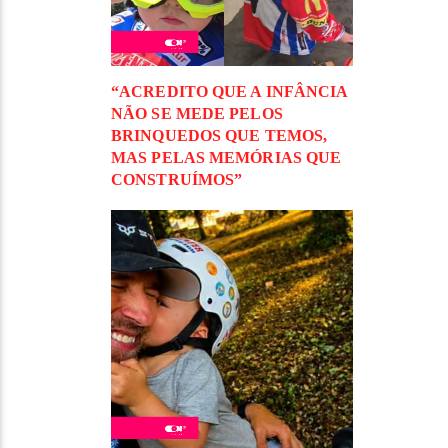
“ACREDITO QUE A INFÂNCIA
NÃO SE MEDE PELOS
BRINQUEDOS QUE TEMOS,
MAS PELAS MEMÓRIAS QUE
CONSTRUÍMOS”