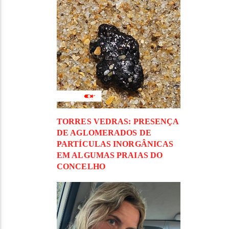
TORRES VEDRAS: PRESENÇA
DE AGLOMERADOS DE
PARTÍCULAS INORGÂNICAS
EM ALGUMAS PRAIAS DO
CONCELHO