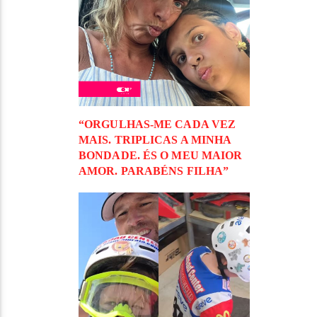
“ORGULHAS-ME CADA VEZ
MAIS. TRIPLICAS A MINHA
BONDADE. ÉS O MEU MAIOR
AMOR. PARABÉNS FILHA”