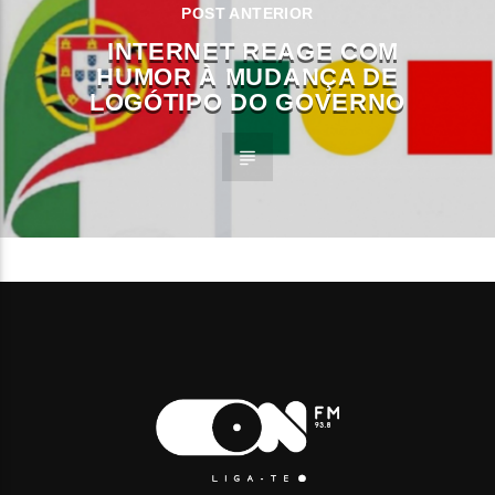
POST ANTERIOR
INTERNET REAGE COM
HUMOR À MUDANÇA DE
LOGÓTIPO DO GOVERNO