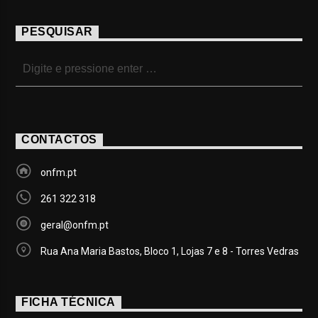
PESQUISAR
CONTACTOS
onfm.pt
261 322 318
geral@onfm.pt
Rua Ana Maria Bastos, Bloco 1, Lojas 7 e 8 - Torres Vedras
FICHA TÉCNICA