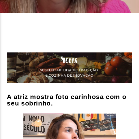
FAIXA ATUAL
TÍTULO
ARTISTA
ON FM
A atriz mostra foto carinhosa com o
seu sobrinho.