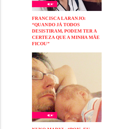
FRANCISCA LARANJO:
“QUANDO JÁ TODOS
DESISTIRAM, PODEM TER A
CERTEZA QUE A MINHA MÃE
FICOU”