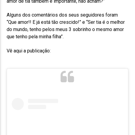
amor de tia também é importante, não acham?”
Alguns dos comentários dos seus seguidores foram
“Que amor!! E já está tão crescido!” e “Ser tia é o melhor
do mundo, tenho pelos meus 3 sobrinho o mesmo amor
que tenho pela minha filha”.
Vê aqui a publicação: