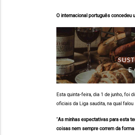
O internacional português concedeu um
Esta quinta-feira, dia 1 de junho, fo
oficiais da Liga saudita, na qual falou
“
As minhas expectativas para esta t
coisas nem sempre correm da forma