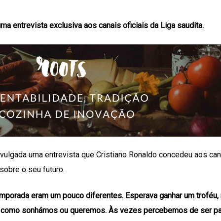
a entrevista exclusiva aos canais oficiais da Liga saudita.
i divulgada uma entrevista que Cristiano Ronaldo concedeu aos can
 sobre o seu futuro.
emporada eram um pouco diferentes. Esperava ganhar um troféu,
 como sonhámos ou queremos. Às vezes percebemos de ser pa