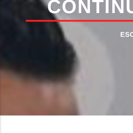
CONTIN
ES