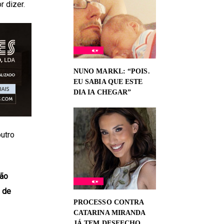
r dizer.
NUNO MARKL: “POIS.
EU SABIA QUE ESTE
DIA IA CHEGAR”
utro
São
 de
PROCESSO CONTRA
CATARINA MIRANDA
JÁ TEM DESFECHO