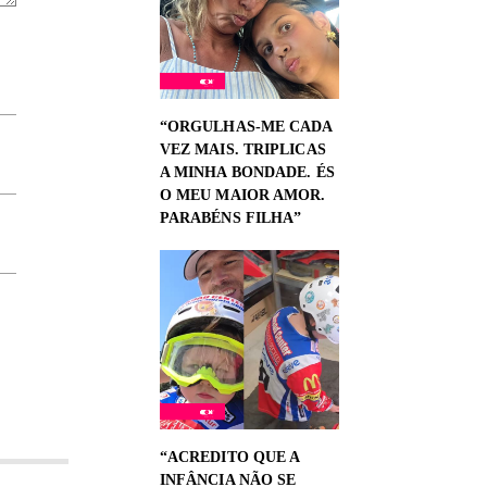
“ORGULHAS-ME CADA
VEZ MAIS. TRIPLICAS
A MINHA BONDADE. ÉS
O MEU MAIOR AMOR.
PARABÉNS FILHA”
“ACREDITO QUE A
INFÂNCIA NÃO SE