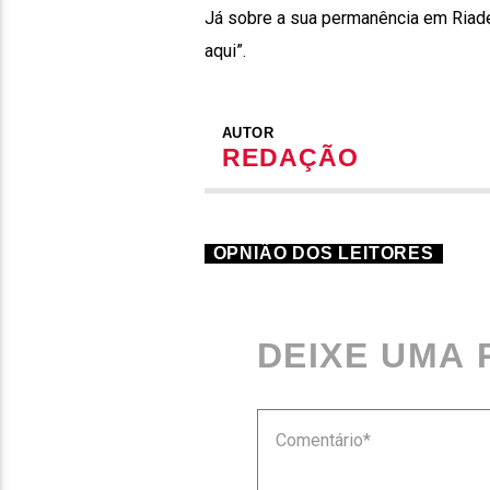
Já sobre a sua permanência em Riade, 
aqui”.
AUTOR
REDAÇÃO
OPNIÃO DOS LEITORES
DEIXE UMA