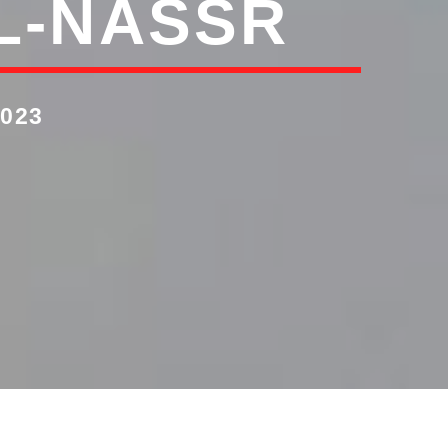
L-NASSR
023