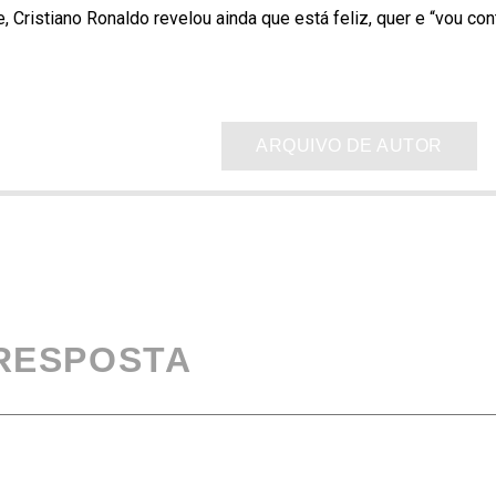
Cristiano Ronaldo revelou ainda que está feliz, quer e “vou con
ARQUIVO DE AUTOR
 RESPOSTA