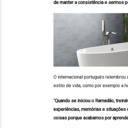
de manter a consistência e sermos p
O internacional português relembrou 
estilo de vida, como por exemplo a ho
“
Quando se iniciou o Ramadão, trein
experiências, memórias e situações 
coisas porque acabamos por aprende