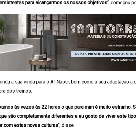
ersistentes para alcançarmos os nossos objetivos
“, começou po
ainda a sua vinda para o Al-Nassr, bem como a sua adaptação a o
ra dos treinos.
ávamos às vezes às 22 horas o que para mim é muito estranho. 
que são completamente diferentes e eu gosto de viver este tipo
r com estas novas culturas
“, disse.